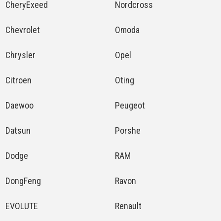
CheryExeed
Nordcross
Chevrolet
Omoda
Chrysler
Opel
Citroen
Oting
Daewoo
Peugeot
Datsun
Porshe
Dodge
RAM
DongFeng
Ravon
EVOLUTE
Renault