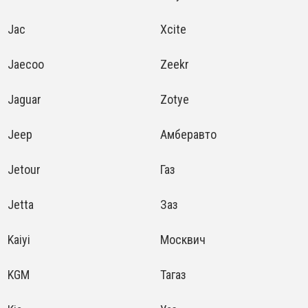
Jac
Xcite
Jaecoo
Zeekr
Jaguar
Zotye
Jeep
Амберавто
Jetour
Газ
Jetta
Заз
Kaiyi
Москвич
KGM
Тагаз