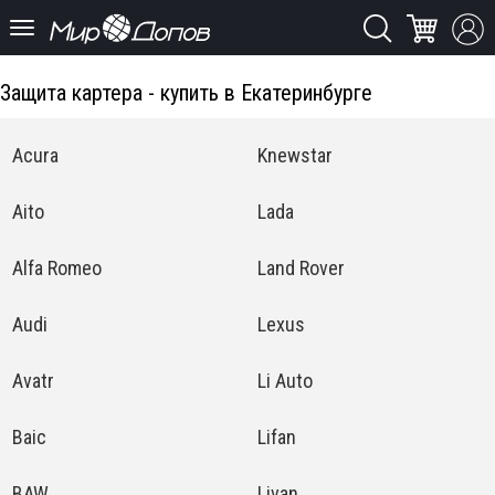
Защита картера - купить в Екатеринбурге
Acura
Knewstar
Aito
Lada
Alfa Romeo
Land Rover
Audi
Lexus
Avatr
Li Auto
Baic
Lifan
BAW
Livan