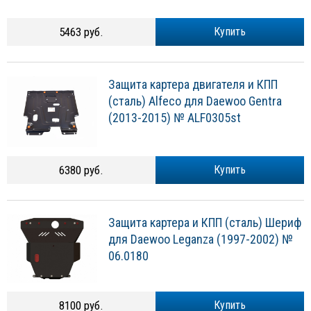
5463 руб.
Купить
Защита картера двигателя и КПП
(сталь) Alfeco для Daewoo Gentra
(2013-2015) № ALF0305st
6380 руб.
Купить
Защита картера и КПП (сталь) Шериф
для Daewoo Leganza (1997-2002) №
06.0180
8100 руб.
Купить