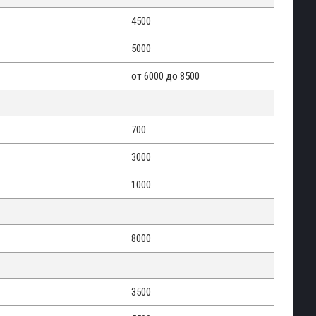
4500
5000
от 6000 до 8500
700
3000
1000
8000
3500