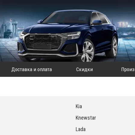
Доставка и оплата
Скидки
Произ
Kia
Knewstar
Lada