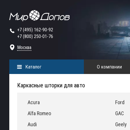
+7 (495) 162-90-92
+7 (800) 250-01-76
Москва
Каталог
О компании
Каркасные шторки для авто
Acura
Ford
Alfa Romeo
GAC
Audi
Geely