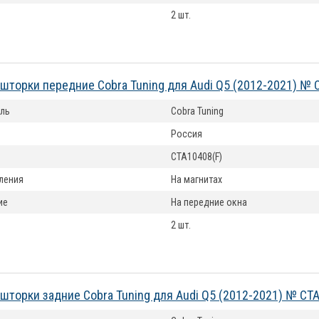
2 шт.
шторки передние Cobra Tuning для Audi Q5 (2012-2021) № 
ль
Cobra Tuning
Россия
CTA10408(F)
ления
На магнитах
ие
На передние окна
2 шт.
шторки задние Cobra Tuning для Audi Q5 (2012-2021) № CT