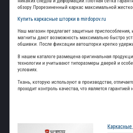
никаких следов и деформаций.Плотная сетка гарантир
обзору.Прорезиненный каркас максимальной жестко
Купить каркасные шторки в mirdopov.ru
Наш магазин предлагает защитные приспособления, и
магниты дают возможность максимально быстро уста
обшивки. После фиксации автошторки крепко удержи
В нашем каталоге размещена оригинальная продукци
технологии и учитывают типоразмеры дверей и особе
условиях.
Ткань, которую используют в производстве, отличает
проходит контроль качества, что является гарантией
Каркасные 