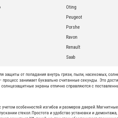
o
Oting
Peugeot
Porshe
Ravon
Renault
Saab
 защиты от попадания внутрь грязи, пыли, насекомых, солн
– процесс занимает буквально считанные секунды. Это дости
го солнцезащитные экраны отлично справляются с поставлен
с учетом особенностей изгибов и размеров дверей.Магнитн
ускании стекол.Простота и удобство установки и демонтажа,