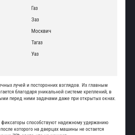
Газ
Заз
Москвич
Тагаз
Уаз
ечных лучей и посторонних взглядов. Их главным
гается благодаря уникальной системе креплений, в
ными перед ними задачами даже при открытых окнах.
ые фиксаторы способствуют надежному удержанию
 после которого на дверцах машины не остается