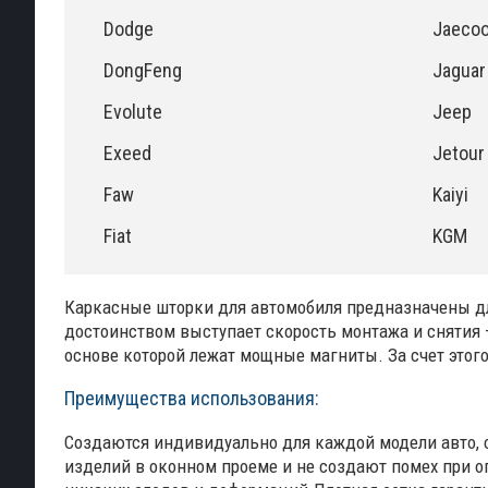
Dodge
Jaeco
DongFeng
Jaguar
Evolute
Jeep
Exeed
Jetour
Faw
Kaiyi
Fiat
KGM
Каркасные шторки для автомобиля предназначены для
достоинством выступает скорость монтажа и снятия 
основе которой лежат мощные магниты. За счет это
Преимущества использования:
Создаются индивидуально для каждой модели авто, 
изделий в оконном проеме и не создают помех при оп