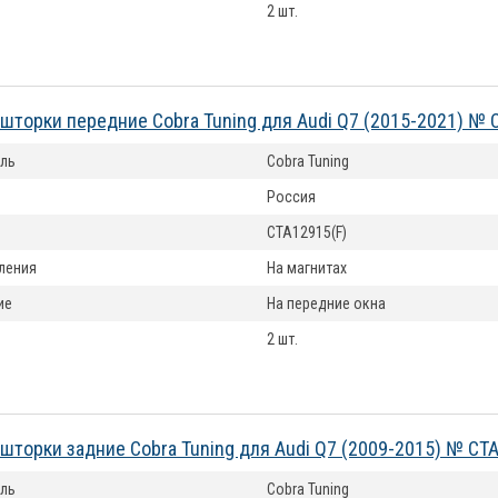
2 шт.
шторки передние Cobra Tuning для Audi Q7 (2015-2021) № 
ль
Cobra Tuning
Россия
CTA12915(F)
ления
На магнитах
ие
На передние окна
2 шт.
шторки задние Cobra Tuning для Audi Q7 (2009-2015) № CT
ль
Cobra Tuning