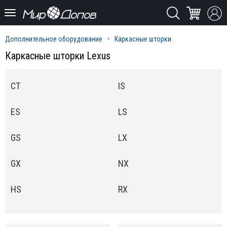
Дополнительное оборудование
Каркасные шторки
Каркасные шторки Lexus
CT
IS
ES
LS
GS
LX
GX
NX
HS
RX