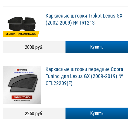
Каркасные шторки Trokot Lexus GX
(2002-2009) № TR1213-
2000 руб.
Купить
Каркасные шторки передние Cobra
Tuning для Lexus GX (2009-2019) №
CTL22209(F)
2250 руб.
Купить