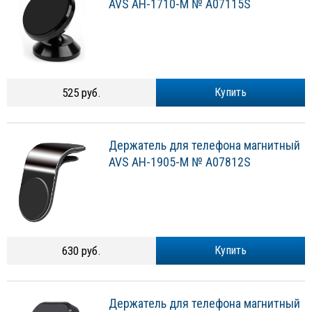
AVS AH-1710-M № A07115S
525 руб.
Купить
Держатель для телефона магнитный
AVS AH-1905-M № A07812S
630 руб.
Купить
Держатель для телефона магнитный