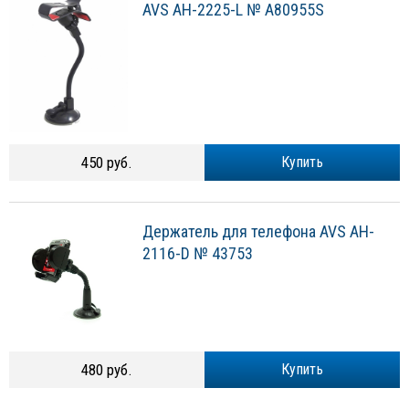
AVS AH-2225-L № A80955S
450 руб.
Купить
Держатель для телефона AVS AH-
2116-D № 43753
480 руб.
Купить