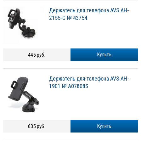
Держатель для телефона AVS AH-
2155-C № 43754
445 руб.
Купить
Держатель для телефона AVS AH-
1901 № A07808S
635 руб.
Купить