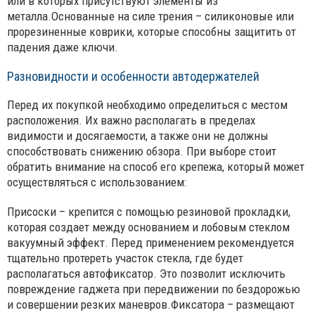
или в которых присутствуют элементы из
металла.Основанные на силе трения – силиконовые или
прорезиненные коврики, которые способны защитить от
падения даже ключи.
Разновидности и особенности автодержателей
Перед их покупкой необходимо определиться с местом
расположения. Их важно располагать в пределах
видимости и досягаемости, а также они не должны
способствовать снижению обзора. При выборе стоит
обратить внимание на способ его крепежа, который может
осуществляться с использованием:
Присоски – крепится с помощью резиновой прокладки,
которая создает между основанием и лобовым стеклом
вакуумный эффект. Перед применением рекомендуется
тщательно протереть участок стекла, где будет
располагаться автофиксатор. Это позволит исключить
повреждение гаджета при передвижении по бездорожью
и совершении резких маневров.Фиксатора – размещают