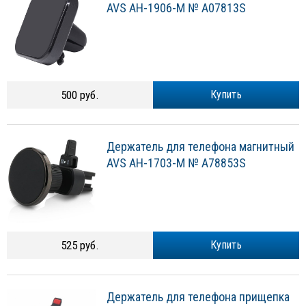
AVS AH-1906-M № A07813S
500 руб.
Купить
Держатель для телефона магнитный
AVS AH-1703-M № A78853S
525 руб.
Купить
Держатель для телефона прищепка