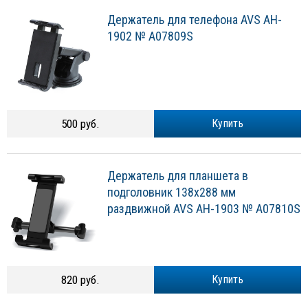
Держатель для телефона AVS AH-
1902 № A07809S
500 руб.
Купить
Держатель для планшета в
подголовник 138х288 мм
раздвижной AVS AH-1903 № A07810S
820 руб.
Купить