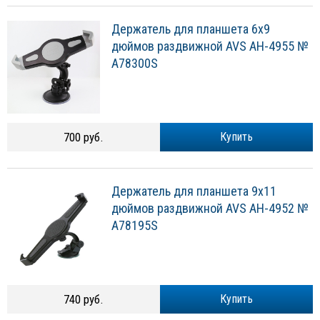
Держатель для планшета 6х9
дюймов раздвижной AVS AH-4955 №
A78300S
700 руб.
Купить
Держатель для планшета 9х11
дюймов раздвижной AVS AH-4952 №
A78195S
740 руб.
Купить