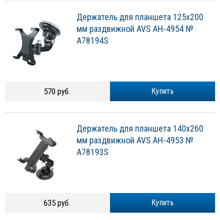
Держатель для планшета 125х200
мм раздвижной AVS AH-4954 №
A78194S
570 руб.
Купить
Держатель для планшета 140х260
мм раздвижной AVS AH-4953 №
A78193S
635 руб.
Купить