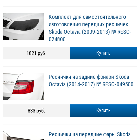
Комплект для самостоятельного
изготовления передних ресничек
Skoda Octavia (2009-2013) № RESO-
024800
1821 руб.
Купить
Реснички на задние фонари Skoda
Octavia (2014-2017) № RESO-049500
833 руб.
Купить
Реснички на передние фары Skoda