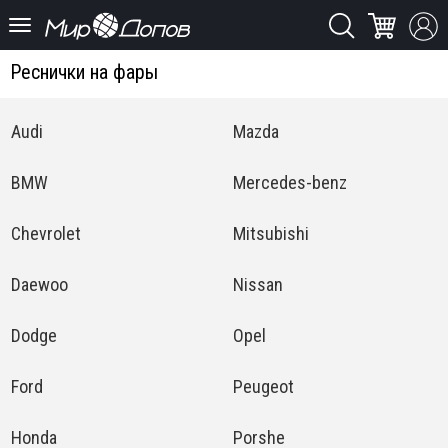
Реснички на фары
Audi
Mazda
BMW
Mercedes-benz
Chevrolet
Mitsubishi
Daewoo
Nissan
Dodge
Opel
Ford
Peugeot
Honda
Porshe