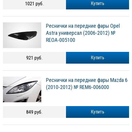
1021 руб.
Купить
Реснички на передние фары Opel
Astra универсал (2006-2012) №
REOA-005100
921 руб.
Купить
Реснички на передние фары Mazda 6
(2010-2012) № REM6-006000
849 руб.
Купить