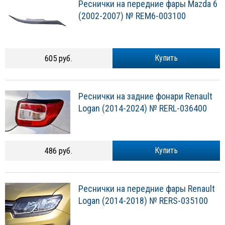
Реснички на передние фары Mazda 6
(2002-2007) № REM6-003100
605 руб.
Купить
Реснички на задние фонари Renault
Logan (2014-2024) № RERL-036400
486 руб.
Купить
Реснички на передние фары Renault
Logan (2014-2018) № RERS-035100