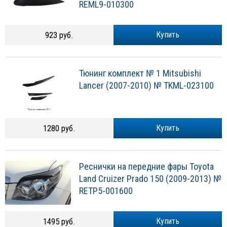
REML9-010300
923 руб.
Купить
Тюнинг комплект № 1 Mitsubishi
Lancer (2007-2010) № TKML-023100
1280 руб.
Купить
Реснички на передние фары Toyota
Land Cruizer Prado 150 (2009-2013) №
RETP5-001600
1495 руб.
Купить