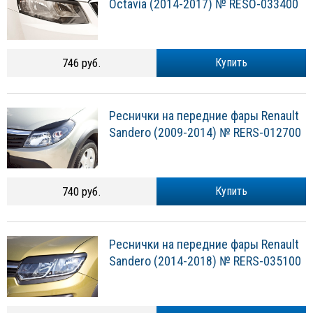
Octavia (2014-2017) № RESO-033400
746 руб.
Купить
Реснички на передние фары Renault
Sandero (2009-2014) № RERS-012700
740 руб.
Купить
Реснички на передние фары Renault
Sandero (2014-2018) № RERS-035100