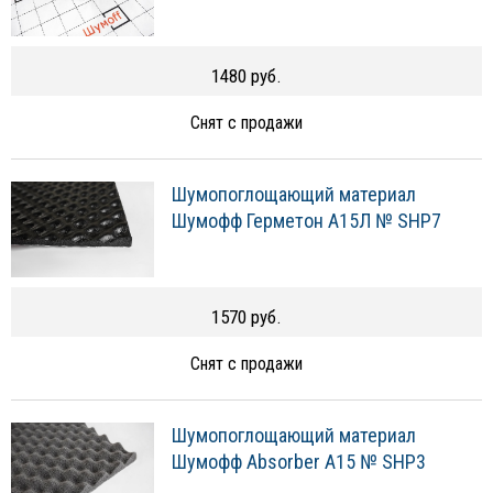
1480 руб.
Снят с продажи
Шумопоглощающий материал
Шумофф Герметон А15Л № SHP7
1570 руб.
Снят с продажи
Шумопоглощающий материал
Шумофф Absorber А15 № SHP3