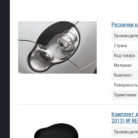
Реснички н
Производите
Страна
Код товара
Материал
Комплект
Поверхность
Примечание
Комплект д
2013) № RE
Производите