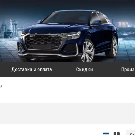
Доставка и оплата
Скидки
Произ
ры