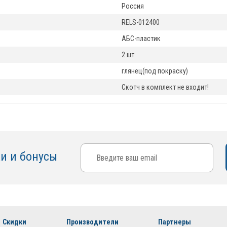
Россия
RELS-012400
АБС-пластик
2 шт.
глянец(под покраску)
Скотч в комплект не входит!
ки и бонусы
Скидки
Производители
Партнеры