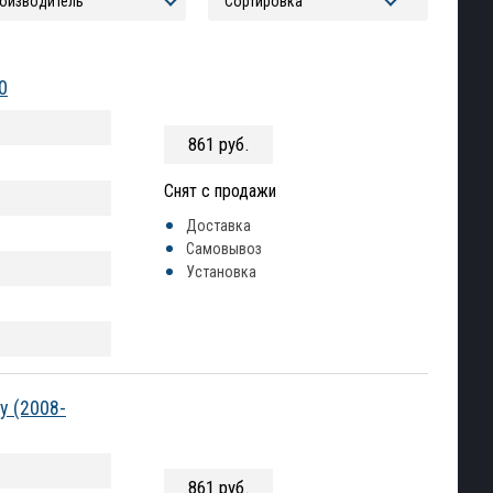
0
861 руб.
Снят с продажи
Доставка
Самовывоз
Установка
y (2008-
861 руб.