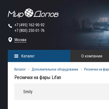
+7 (495) 162-90-92
+7 (800) 250-01-76
Москва
Каталог
О компании
Каталог
Дополнительное оборудование
Реснички на фа
Реснички на фары Lifan
Smily