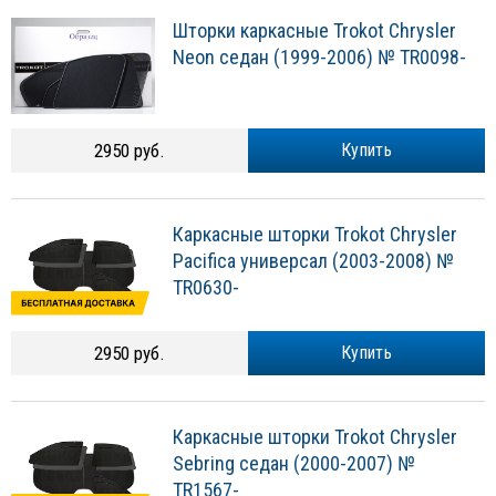
Шторки каркасные Trokot Chrysler
Neon седан (1999-2006) № TR0098-
2950 руб.
Купить
Каркасные шторки Trokot Chrysler
Pacifica универсал (2003-2008) №
TR0630-
2950 руб.
Купить
Каркасные шторки Trokot Chrysler
Sebring седан (2000-2007) №
TR1567-