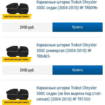
Каркасные шторки Trokot Chrysler
300C седан (2004-2010) № TR0096-
2950 руб.
Купить
Каркасные шторки Trokot Chrysler
300C универсал (2004-2010) №
TR0465-
2950 руб.
Купить
Каркасные шторки Trokot Chrysler
300C седан (зв без выреза под стоп-
сигнал) (2004-2010) № TR1533-