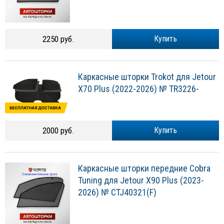
2250 руб.
Купить
Каркасные шторки Trokot для Jetour
X70 Plus (2022-2026) № TR3226-
2000 руб.
Купить
Каркасные шторки передние Cobra
Tuning для Jetour X90 Plus (2023-
2026) № CTJ40321(F)