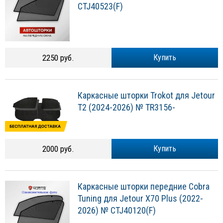
CTJ40523(F)
2250 руб.
Купить
Каркасные шторки Trokot для Jetour
T2 (2024-2026) № TR3156-
2000 руб.
Купить
Каркасные шторки передние Cobra
Tuning для Jetour X70 Plus (2022-
2026) № CTJ40120(F)