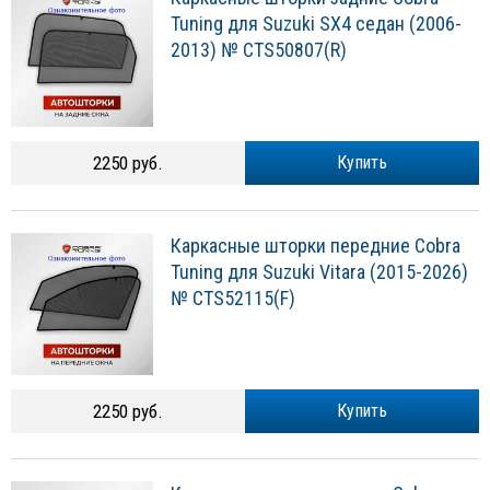
Tuning для Suzuki SХ4 седан (2006-
2013) № CTS50807(R)
2250 руб.
Купить
Каркасные шторки передние Cobra
Tuning для Suzuki Vitara (2015-2026)
№ CTS52115(F)
2250 руб.
Купить