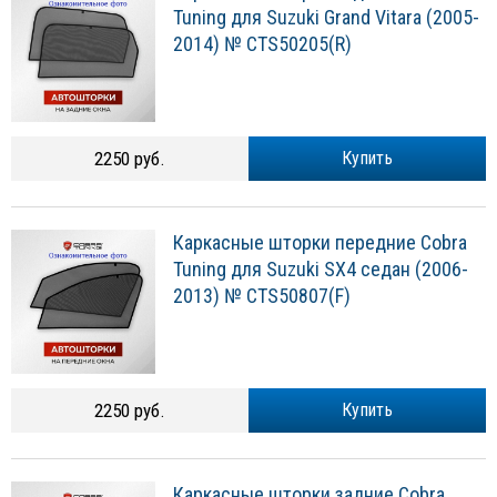
Tuning для Suzuki Grand Vitara (2005-
2014) № CTS50205(R)
2250 руб.
Купить
Каркасные шторки передние Cobra
Tuning для Suzuki SХ4 седан (2006-
2013) № CTS50807(F)
2250 руб.
Купить
Каркасные шторки задние Cobra