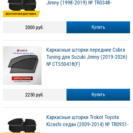
Jimny (1998-2019) № TR0348-
2000 руб.
Купить
Каркасные шторки передние Cobra
Tuning для Suzuki Jimny (2019-2026)
№ CTS50418(F)
2250 руб.
Купить
Каркасные шторки Trokot Toyota
Kizashi седан (2009-2014) № TR0951-