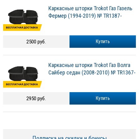
Каркасные шторки Trokot Газ Газель
Фермер (1994-2019) № TR1387-
2500 руб.
Купить
Каркасные шторки Trokot Газ Волга
Сайбер седан (2008-2010) № TR1367-
2950 руб.
Купить
Подписка на скидки и бонусы