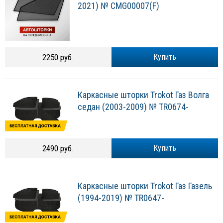
2021) № CMG00007(F)
2250 руб.
Купить
Каркасные шторки Trokot Газ Волга
седан (2003-2009) № TR0674-
2490 руб.
Купить
Каркасные шторки Trokot Газ Газель
(1994-2019) № TR0647-