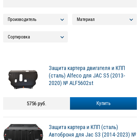
Защита картера двигателя и КПП
(сталь) Alfeco для JAC S5 (2013-
2020) № ALF5602st
5756 руб.
Купить
Защита картера и КПП (сталь)
Автоброня для Jac S3 (2014-2023) №