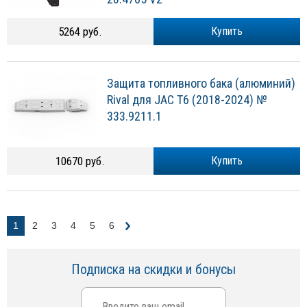
5264 руб.
Купить
Защита топливного бака (алюминий)
Rival для JAC T6 (2018-2024) №
333.9211.1
10670 руб.
Купить
1
2
3
4
5
6
Подписка на скидки и бонусы