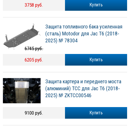
3758 руб.
Купить
Защита топливного бака усиленная
(сталь) Motodor для Jac T6 (2018-
2025) № 78304
6745 руб.
6205 руб.
Купить
Защита картера и переднего моста
(алюминий) ТСС для Jac T6 (2018-
2025) № ZKTCC00546
9100 руб.
Купить