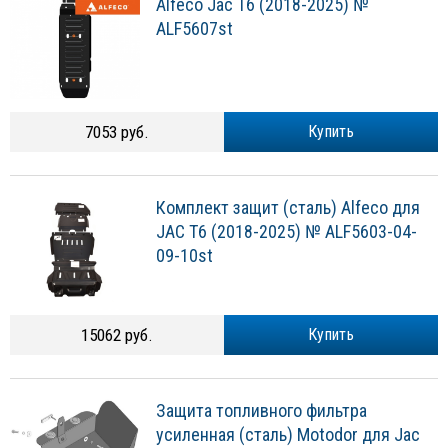
Alfeco Jac T6 (2018-2025) №
ALF5607st
7053 руб.
Купить
Комплект защит (сталь) Alfeco для
JAC T6 (2018-2025) № ALF5603-04-
09-10st
15062 руб.
Купить
Защита топливного фильтра
усиленная (сталь) Motodor для Jac