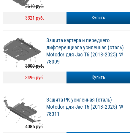
3610 руб.
3321 руб.
Купить
Защита картера и переднего
дифференциала усиленная (сталь)
Motodor для Jac T6 (2018-2025) №
78309
3800 руб.
3496 руб.
Купить
Защита РК усиленная (сталь)
Motodor для Jac T6 (2018-2025) №
78311
4085 руб.