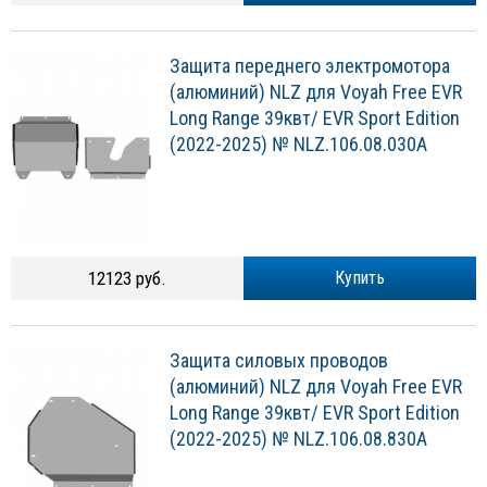
Защита переднего электромотора
(алюминий) NLZ для Voyah Free EVR
Long Range 39квт/ EVR Sport Edition
(2022-2025) № NLZ.106.08.030A
12123 руб.
Купить
Защита силовых проводов
(алюминий) NLZ для Voyah Free EVR
Long Range 39квт/ EVR Sport Edition
(2022-2025) № NLZ.106.08.830A