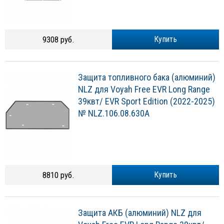
9308 руб.
Купить
Защита топливного бака (алюминий)
NLZ для Voyah Free EVR Long Range
39квт/ EVR Sport Edition (2022-2025)
№ NLZ.106.08.630A
8810 руб.
Купить
Защита АКБ (алюминий) NLZ для