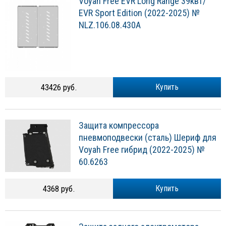
Voyah Free EVR Long Range 39квт/
EVR Sport Edition (2022-2025) №
NLZ.106.08.430A
43426 руб.
Купить
Защита компрессора
пневмоподвески (сталь) Шериф для
Voyah Free гибрид (2022-2025) №
60.6263
4368 руб.
Купить