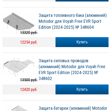
Защита топливного бака (алюминий)
Motodor для Voyah Free EVR Sport
Edition (2024-2025) № 348604
13320 руб.
12254 руб.
Купить
Защита силовых проводов
(алюминий) Motodor для Voyah Free
EVR Sport Edition (2024-2025) №
348602
13500 руб.
12420 руб.
Купить
Защита батареи (алюминий) Motodor