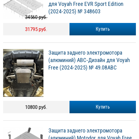
для Voyah Free EVR Sport Edition
(2024-2025) № 348603
34560 руб.
31795 руб.
Купить
Защита заднего электромотора
(алюминий) АВС-Дизайн для Voyah
Free (2024-2025) № 49.08ABC
10800 руб.
Купить
Защита заднего электромотора
(алюминий) Motodor для Voyah Free