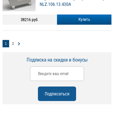
NLZ.106.13.430A
38216 руб.
Купить
1
2
Подписка на скидки и бонусы