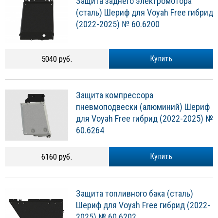
Защита заднего электромотора
(сталь) Шериф для Voyah Free гибрид
(2022-2025) № 60.6200
5040 руб.
Купить
Защита компрессора
пневмоподвески (алюминий) Шериф
для Voyah Free гибрид (2022-2025) №
60.6264
6160 руб.
Купить
Защита топливного бака (сталь)
Шериф для Voyah Free гибрид (2022-
2025) № 60.6202