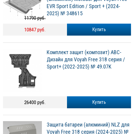
EVR Sport Edition / Sport + (2024-
2025) № 348615
11790 руб.
10847 руб.
Купить
Комплект защит (композит) АВС-
Дизайн для Voyah Free 318 серия /
Sport+ (2022-2025) № 49.07K
26400 руб.
Купить
Защита батареи (алюминий) NLZ для
Voyah Free 318 серия (2024-2025) №