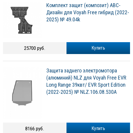
Комплект защит (композит) АВС-
Дизайн для Voyah Free гибрид (2022-
2025) № 49.04k
25700 руб.
Купить
Защита заднего электромотора
(алюминий) NLZ для Voyah Free EVR
Long Range 39квт/ EVR Sport Edition
(2022-2025) № NLZ.106.08.530A
8166 руб.
Купить