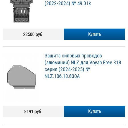
(2022-2024) № 49.01k
22500 руб.
Купить
Защита силовых проводов
(алюминий) NLZ для Voyah Free 318
серия (2024-2025) №
NLZ.106.13.830A
8191 руб.
Купить