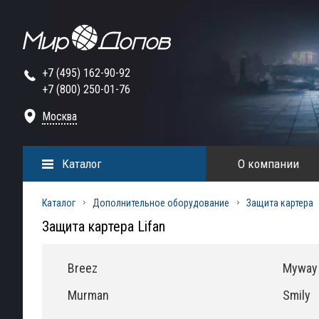
+7 (495) 162-90-92
+7 (800) 250-01-76
Москва
Каталог
О компании
Каталог
Дополнительное оборудование
Защита картера
Защита картера Lifan
Breez
Myway
Murman
Smily