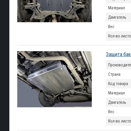
Материал
Двигатель
Вес
Кол-во лист
Защита бак
Производите
Страна
Код товара
Материал
Двигатель
Вес
Кол-во лист