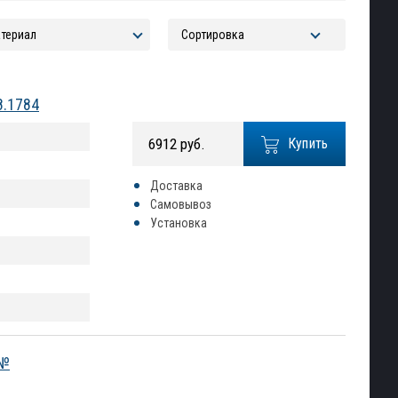
8.1784
6912 руб.
Купить
Доставка
Самовывоз
Установка
 №