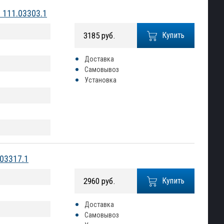
 111.03303.1
3185 руб.
Купить
Доставка
Самовывоз
Установка
.03317.1
2960 руб.
Купить
Доставка
Самовывоз