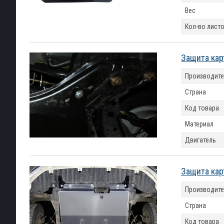
Вес
Кол-во лист
Защита карт
Производите
Страна
Код товара
Материал
Двигатель
Защита кар
Производите
Страна
Код товара