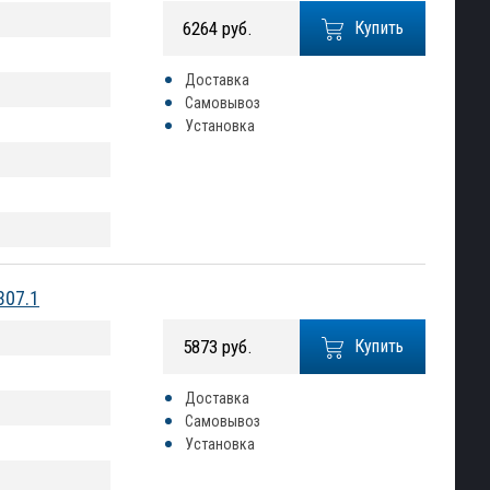
6264 руб.
Купить
Доставка
Самовывоз
Установка
307.1
5873 руб.
Купить
Доставка
Самовывоз
Установка