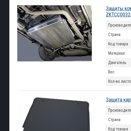
Защиты ком
ZKTCC0032
Производите
Страна
Код товара
Материал
Двигатель
Вес
Кол-во лист
Защита кар
Производите
Страна
Код товара