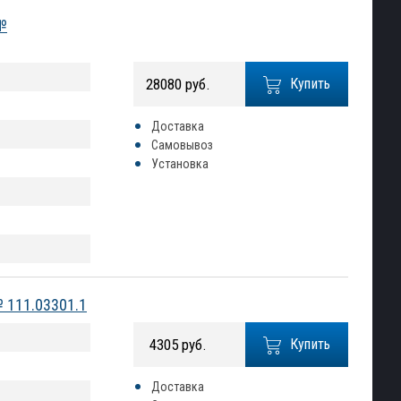
 №
28080 руб.
Купить
Доставка
Самовывоз
Установка
№ 111.03301.1
4305 руб.
Купить
Доставка