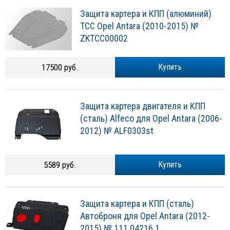
Защита картера и КПП (алюминий)
ТСС Opel Antara (2010-2015) №
ZKTCC00002
17500 руб.
Купить
Защита картера двигателя и КПП
(сталь) Alfeco для Opel Antara (2006-
2012) № ALF0303st
5589 руб.
Купить
Защита картера и КПП (сталь)
Автоброня для Opel Antara (2012-
2015) № 111.04216.1