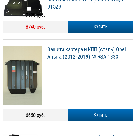
01529
9500 руб.
8740 руб.
Купить
Защита картера и КПП (сталь) Opel
Antara (2012-2019) № RSA 1833
6650 руб.
Купить