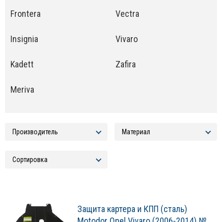
Frontera
Vectra
Insignia
Vivaro
Kadett
Zafira
Meriva
Защита картера и КПП (сталь)
Motodor Opel Vivaro (2006-2014) №