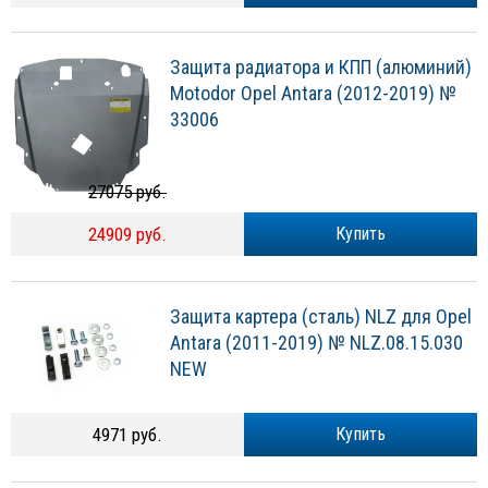
Защита радиатора и КПП (алюминий)
Motodor Opel Antara (2012-2019) №
33006
27075 руб.
24909 руб.
Купить
Защита картера (сталь) NLZ для Opel
Antara (2011-2019) № NLZ.08.15.030
NEW
4971 руб.
Купить