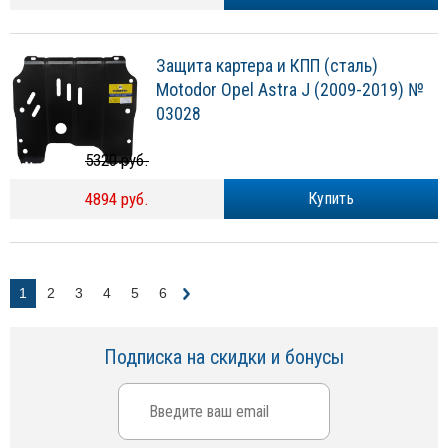
Защита картера и КПП (сталь)
Motodor Opel Astra J (2009-2019) №
03028
5320 руб.
4894 руб.
Купить
1
2
3
4
5
6
Подписка на скидки и бонусы