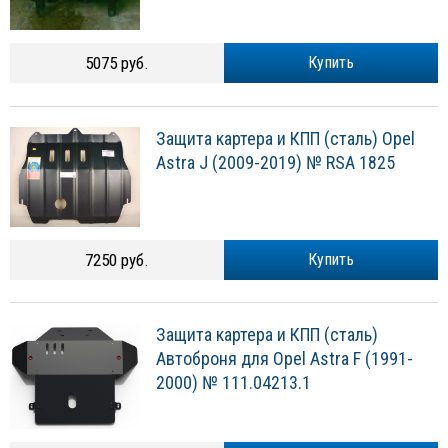
5075 руб.
Купить
Защита картера и КПП (сталь) Opel
Astra J (2009-2019) № RSA 1825
7250 руб.
Купить
Защита картера и КПП (сталь)
Автоброня для Opel Astra F (1991-
2000) № 111.04213.1