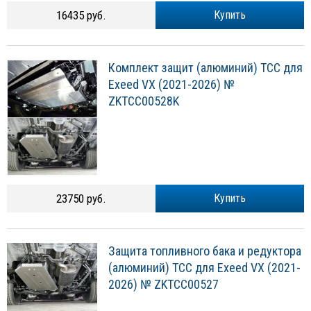
16435 руб.
Купить
Комплект защит (алюминий) ТСС для
Exeed VX (2021-2026) №
ZKTCC00528K
23750 руб.
Купить
Защита топливного бака и редуктора
(алюминий) ТСС для Exeed VX (2021-
2026) № ZKTCC00527