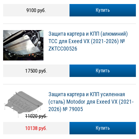
9100 руб.
Купить
Защита картера и КПП (алюминий)
ТСС для Exeed VX (2021-2026) №
ZKTCC00526
17500 руб.
Купить
Защита картера и КПП усиленная
(сталь) Motodor для Exeed VX (2021-
2026) № 79005
11020 руб.
10138 руб.
Купить