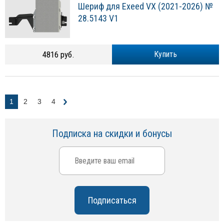
Шериф для Exeed VX (2021-2026) №
28.5143 V1
4816 руб.
Купить
1
2
3
4
Подписка на скидки и бонусы