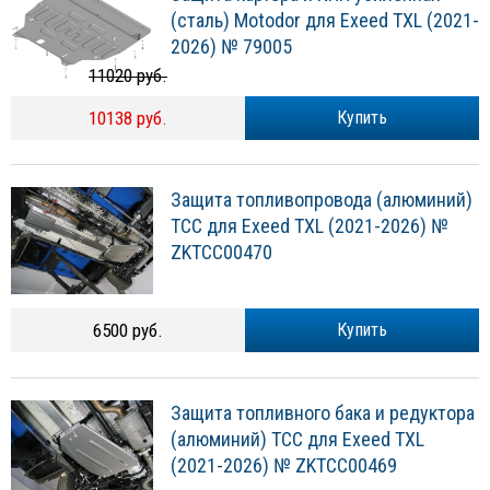
(сталь) Motodor для Exeed TXL (2021-
2026) № 79005
11020 руб.
10138 руб.
Купить
Защита топливопровода (алюминий)
ТСС для Exeed TXL (2021-2026) №
ZKTCC00470
6500 руб.
Купить
Защита топливного бака и редуктора
(алюминий) ТСС для Exeed TXL
(2021-2026) № ZKTCC00469