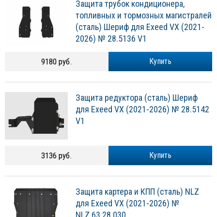
Защита трубок кондиционера,
топливных и тормозных магистралей
(сталь) Шериф для Exeed VX (2021-
2026) № 28.5136 V1
9180 руб.
Купить
Защита редуктора (сталь) Шериф
для Exeed VX (2021-2026) № 28.5142
V1
3136 руб.
Купить
Защита картера и КПП (сталь) NLZ
для Exeed VX (2021-2026) №
NLZ.63.28.030