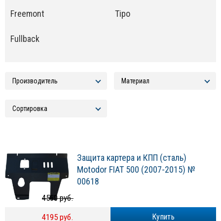
Freemont
Tipo
Fullback
Защита картера и КПП (сталь)
Motodor FIAT 500 (2007-2015) №
00618
4560 руб.
4195 руб.
Купить