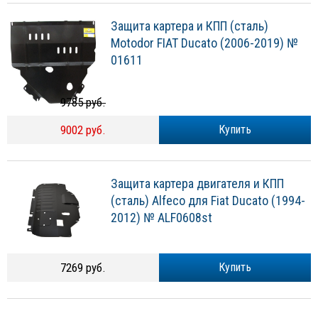
Защита картера и КПП (сталь)
Motodor FIAT Ducato (2006-2019) №
01611
9785 руб.
9002 руб.
Купить
Защита картера двигателя и КПП
(сталь) Alfeco для Fiat Ducato (1994-
2012) № ALF0608st
7269 руб.
Купить