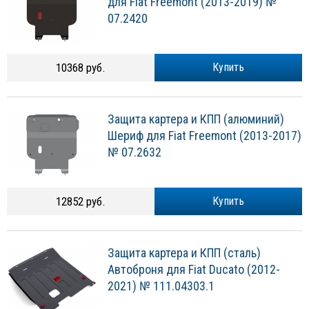
для Fiat Freemont (2013-2019) №
07.2420
10368 руб.
Купить
Защита картера и КПП (алюминий)
Шериф для Fiat Freemont (2013-2017)
№ 07.2632
12852 руб.
Купить
Защита картера и КПП (сталь)
Автоброня для Fiat Ducato (2012-
2021) № 111.04303.1