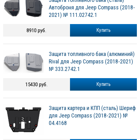
Автоброня для Jeep Compass (2018-
2021) № 111.02742.1
8910 руб.
Купить
Защита топливного бака (алюминий)
Rival для Jeep Compass (2018-2021)
№ 333.2742.1
15430 руб.
Купить
Защита картера и КПП (сталь) Шериф
для Jeep Compass (2018-2021) №
04.4168