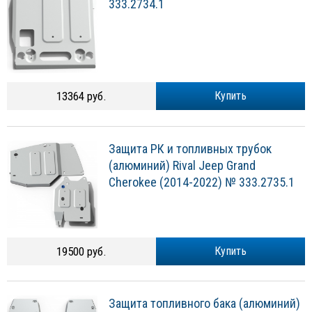
333.2734.1
13364 руб.
Купить
Защита РК и топливных трубок
(алюминий) Rival Jeep Grand
Cherokee (2014-2022) № 333.2735.1
19500 руб.
Купить
Защита топливного бака (алюминий)