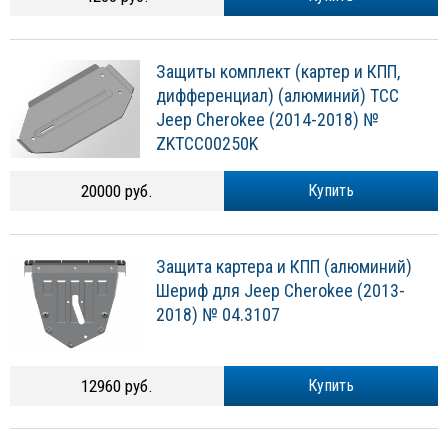
Защиты комплект (картер и КПП,
дифференциал) (алюминий) ТСС
Jeep Cherokee (2014-2018) №
ZKTCC00250K
20000 руб.
Купить
Защита картера и КПП (алюминий)
Шериф для Jeep Cherokee (2013-
2018) № 04.3107
12960 руб.
Купить