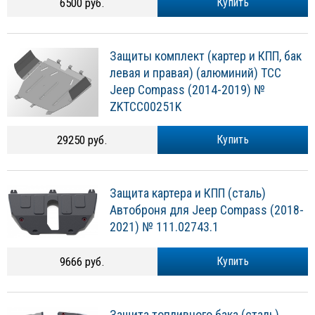
6500 руб.
Купить
Защиты комплект (картер и КПП, бак
левая и правая) (алюминий) ТСС
Jeep Compass (2014-2019) №
ZKTCC00251K
29250 руб.
Купить
Защита картера и КПП (сталь)
Автоброня для Jeep Compass (2018-
2021) № 111.02743.1
9666 руб.
Купить
Защита топливного бака (сталь)