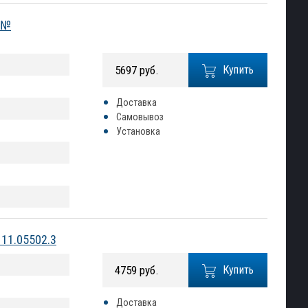
) №
5697 руб.
Купить
Доставка
Самовывоз
Установка
111.05502.3
4759 руб.
Купить
Доставка