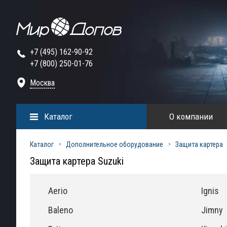
+7 (495) 162-90-92
+7 (800) 250-01-76
Москва
Каталог
О компании
Каталог
Дополнительное оборудование
Защита картера
Защита картера Suzuki
Aeriо
Ignis
Baleno
Jimny