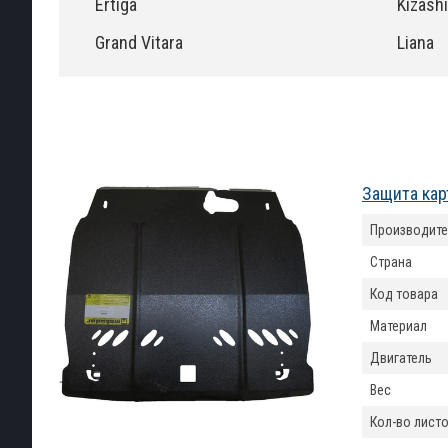
Ertiga
Kizashi
Grand Vitara
Liana
Защита кар
Производите
Страна
Код товара
Материал
Двигатель
Вес
Кол-во лист