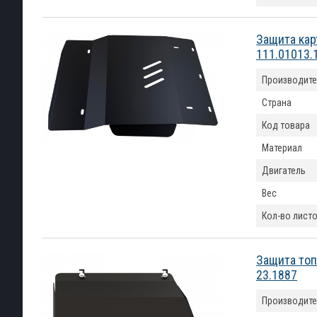
Защита кар
111.01013.
Производите
Страна
Код товара
Материал
Двигатель
Вес
Кол-во лист
Защита топ
23.1887
Производите