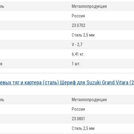
ль
Металлопродукция
Россия
23.0702
Сталь 2,5 мм
V - 2,7
6,41 кг.
ов
1 шт.
евых тяг и картера (сталь) Шериф для Suzuki Grand Vitara 
ль
Металлопродукция
Россия
23.0801
Сталь 2,5 мм