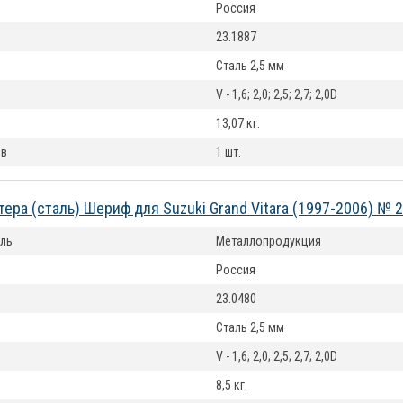
Россия
23.1887
Сталь 2,5 мм
V - 1,6; 2,0; 2,5; 2,7; 2,0D
13,07 кг.
ов
1 шт.
тера (сталь) Шериф для Suzuki Grand Vitara (1997-2006) № 
ль
Металлопродукция
Россия
23.0480
Сталь 2,5 мм
V - 1,6; 2,0; 2,5; 2,7; 2,0D
8,5 кг.