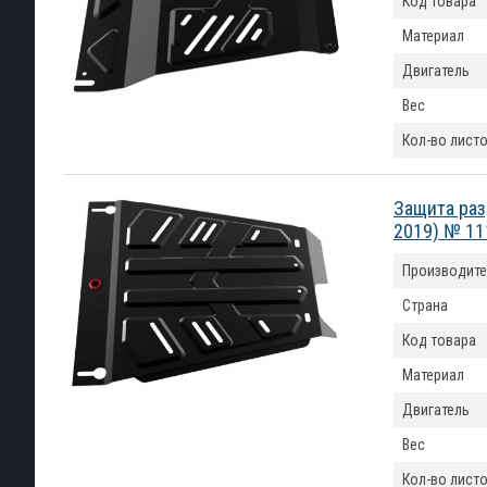
Код товара
Материал
Двигатель
Вес
Кол-во лист
Защита раз
2019) № 11
Производите
Страна
Код товара
Материал
Двигатель
Вес
Кол-во лист