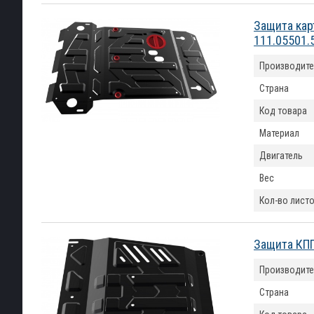
Защита кар
111.05501.
Производите
Страна
Код товара
Материал
Двигатель
Вес
Кол-во лист
Защита КПП
Производите
Страна