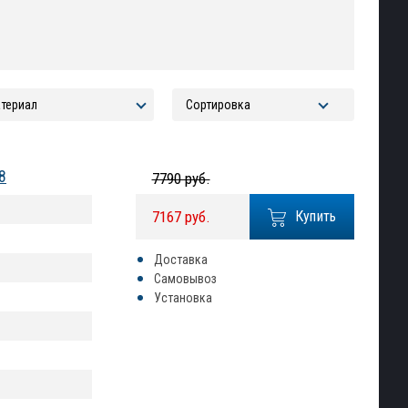
8
7790 руб.
7167 руб.
Купить
Доставка
Самовывоз
Установка