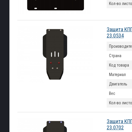
Кол-во лист
Защита КПП
23.0534
Производите
Страна
Код товара
Материал
Двигатель
Вес
Кол-во лист
Защита КПП
23.0702