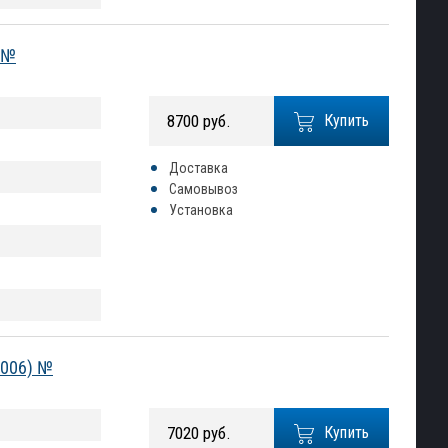
) №
8700 руб.
Купить
Доставка
Самовывоз
Установка
2006) №
7020 руб.
Купить