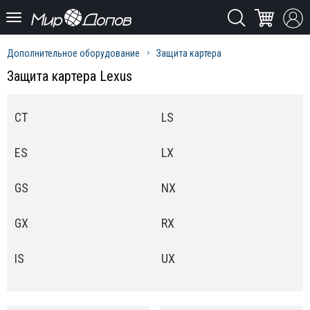
Дополнительное оборудование
Защита картера
Защита картера Lexus
CT
LS
ES
LX
GS
NX
GX
RX
IS
UX