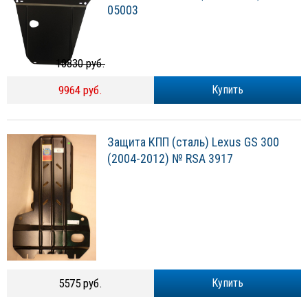
05003
10830 руб.
9964 руб.
Купить
Защита КПП (сталь) Lexus GS 300
(2004-2012) № RSA 3917
5575 руб.
Купить