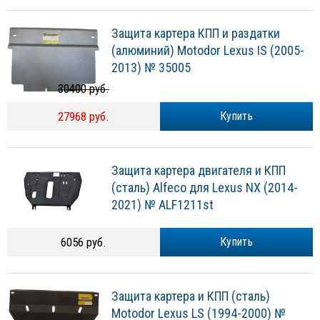
Защита картера КПП и раздатки
(алюминий) Motodor Lexus IS (2005-
2013) № 35005
30400 руб.
27968 руб.
Купить
Защита картера двигателя и КПП
(сталь) Alfeco для Lexus NX (2014-
2021) № ALF1211st
6056 руб.
Купить
Защита картера и КПП (сталь)
Motodor Lexus LS (1994-2000) №