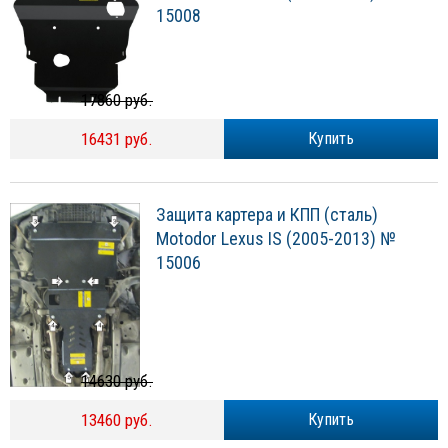
15008
17860 руб.
16431 руб.
Купить
Защита картера и КПП (сталь)
Motodor Lexus IS (2005-2013) №
15006
14630 руб.
13460 руб.
Купить