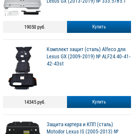
Lexus GX (2013-2019) № 333.5785.1
19050 руб.
Купить
Комплект защит (сталь) Alfeco для
Lexus GX (2009-2019) № ALF24.40-41-
42-43st
14345 руб.
Купить
Защита картера и КПП (сталь)
Motodor Lexus IS (2005-2013) №