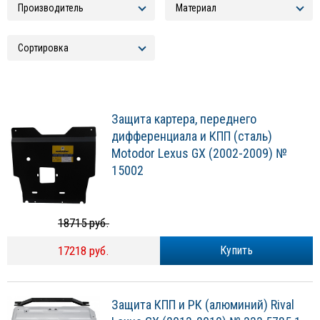
Защита картера, переднего
дифференциала и КПП (сталь)
Motodor Lexus GX (2002-2009) №
15002
18715 руб.
17218 руб.
Купить
Защита КПП и РК (алюминий) Rival