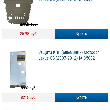
28025 руб.
25783 руб.
Купить
Защита КПП (алюминий) Motodor
Lexus GS (2007-2012) № 35002
8930 руб.
8216 руб.
Купить