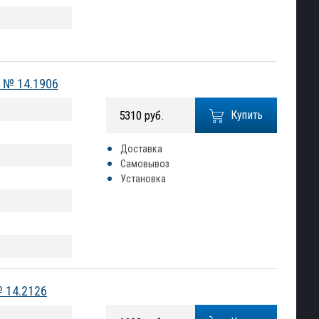
) № 14.1906
5310 руб.
Купить
Доставка
Самовывоз
Установка
№ 14.2126