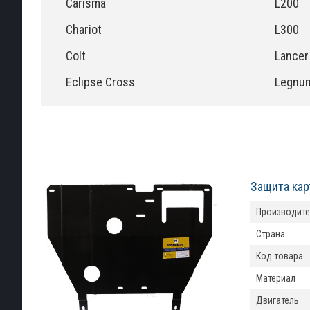
Carisma
L200
Chariot
L300
Colt
Lancer
Eclipse Cross
Legnu
Защита кар
Производите
Страна
Код товара
Материал
Двигатель