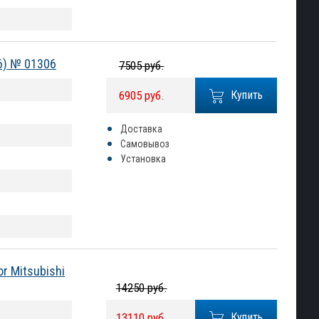
06) № 01306
7505 руб.
6905 руб.
Купить
Доставка
Самовывоз
Установка
r Mitsubishi
14250 руб.
13110 руб.
Купить