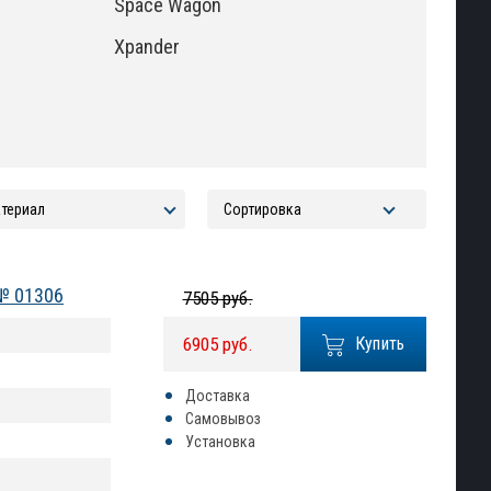
Space Wagon
Xpander
 № 01306
7505 руб.
6905 руб.
Купить
Доставка
Самовывоз
Установка