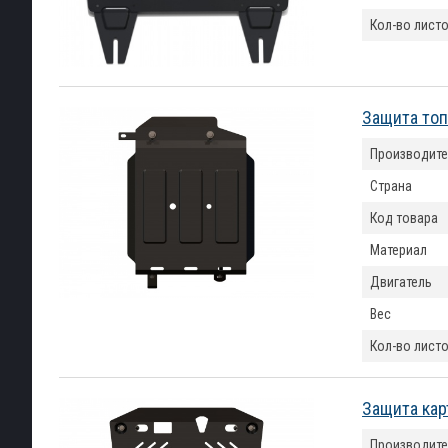
Кол-во лист
Защита топ
Производите
Страна
Код товара
Материал
Двигатель
Вес
Кол-во лист
Защита кар
Производите