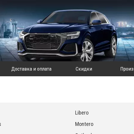
Доставка и оплата
Скидки
Произ
Libero
s
Montero