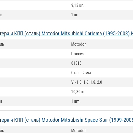
9,13 кг.
ов
1 шт.
тера и КПП (сталь) Motodor Mitsubishi Carisma (1995-2003)
ль
Motodor
Россия
01315
Сталь 2 мм
V - 1,3, 1,6, 1,8, 2,0
10,30 кг.
ов
1 шт.
тера и КПП (сталь) Motodor Mitsubishi Space Star (1999-20
ль
Motodor