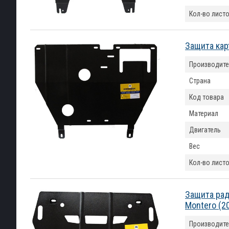
Кол-во лист
Защита кар
Производите
Страна
Код товара
Материал
Двигатель
Вес
Кол-во лист
Защита рад
Montero (2
Производите