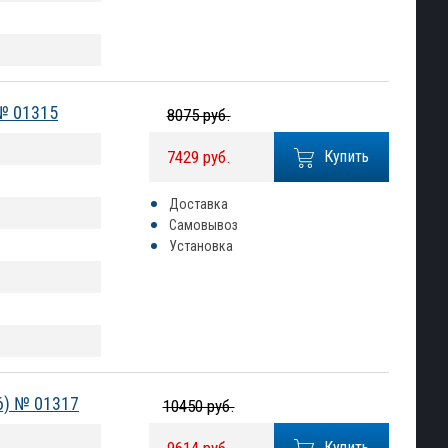
 № 01315
8075 руб.
7429 руб.
Купить
Доставка
Самовывоз
Установка
06) № 01317
10450 руб.
Купить