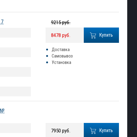
17
9215 руб.
8478 руб.
Купить
Доставка
Самовывоз
Установка
 №
7950 руб.
Купить