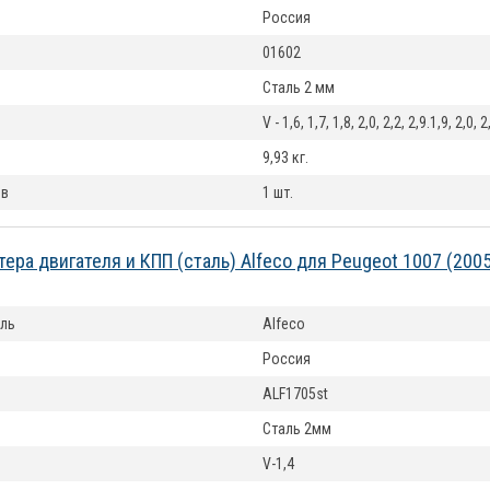
Россия
01602
Сталь 2 мм
V - 1,6, 1,7, 1,8, 2,0, 2,2, 2,9.1,9, 2,0,
9,93 кг.
ов
1 шт.
тера двигателя и КПП (сталь) Alfeco для Peugeot 1007 (200
ль
Alfeco
Россия
ALF1705st
Сталь 2мм
V-1,4