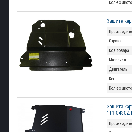
Кол-во лист
Защита кар
Производите
Страна
Код товара
Материал
Двигатель
Вес
Кол-во лист
Защита кар
111.04302.
Производите