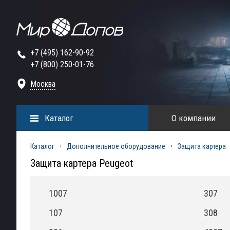
+7 (495) 162-90-92
+7 (800) 250-01-76
Москва
Каталог
О компании
Каталог
Дополнительное оборудование
Защита картера
Защита картера Peugeot
1007
307
107
308