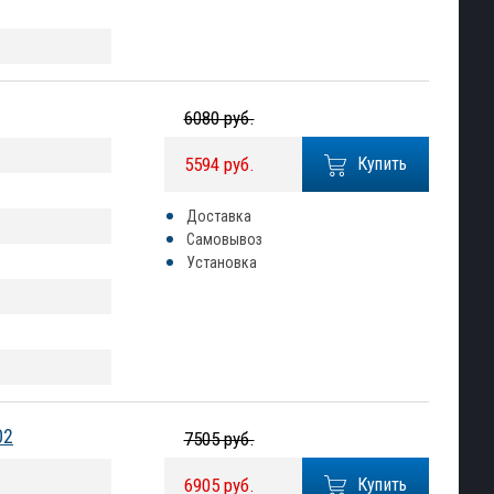
6080 руб.
5594 руб.
Купить
Доставка
Самовывоз
Установка
02
7505 руб.
6905 руб.
Купить