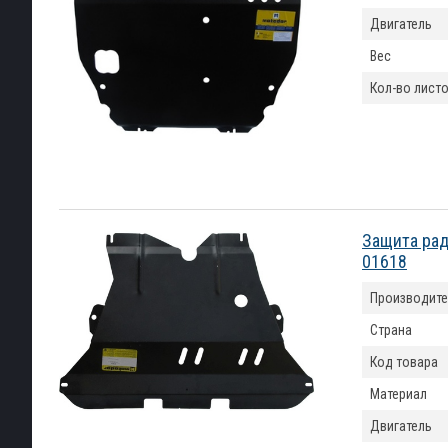
Двигатель
Вес
Кол-во лист
Защита рад
01618
Производите
Страна
Код товара
Материал
Двигатель