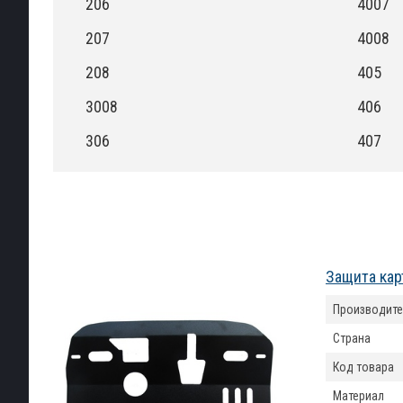
206
4007
207
4008
208
405
3008
406
306
407
Защита кар
Производите
Страна
Код товара
Материал