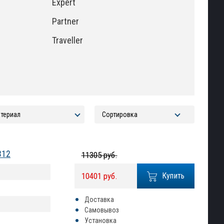
Expert
Partner
Traveller
312
11305 руб.
10401 руб.
Купить
Доставка
Самовывоз
Установка