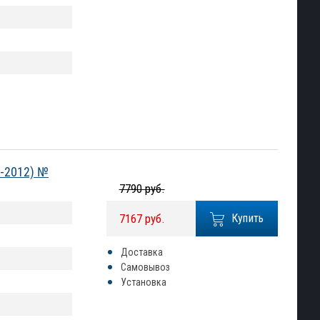
7-2012) №
7790 руб.
7167 руб.
Купить
Доставка
Самовывоз
Установка