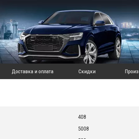
Доставка и оплата
Скидки
Произ
408
5008