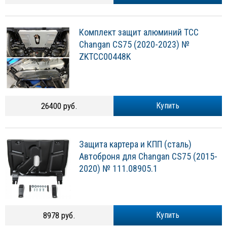
Комплект защит алюминий TCC
Changan CS75 (2020-2023) №
ZKTCC00448K
26400 руб.
Купить
Защита картера и КПП (сталь)
Автоброня для Changan CS75 (2015-
2020) № 111.08905.1
8978 руб.
Купить