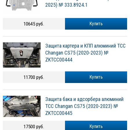
2025) № 333.8924.1
10645 руб.
Купить
Защита картера и КПП алюминий TCC
Changan CS75 (2020-2023) №
ZKTCC00444
11700 руб.
Купить
Защита бака и адсорбера алюминий
TCC Changan CS75 (2020-2023) №
ZKTCC00445
17500 руб.
Купить