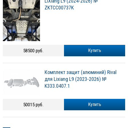
LIXiang L9 (2024-2026) №
ZKTCC00737K
58500 руб.
Купить
Комплект защит (алюминий) Rival
для Lixiang L9 (2023-2026) №
K333.0407.1
50015 руб.
Купить