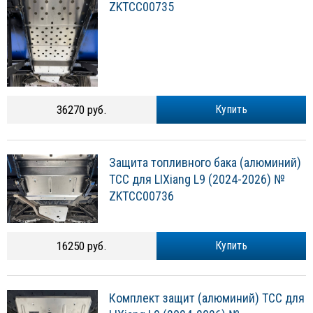
ZKTCC00735
36270 руб.
Купить
Защита топливного бака (алюминий)
ТСС для LIXiang L9 (2024-2026) №
ZKTCC00736
16250 руб.
Купить
Комплект защит (алюминий) ТСС для