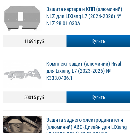
Защита картера и КПП (алюминий)
NLZ для LIXiang L7 (2024-2026) №
NLZ.28.01.030A
11694 руб.
Купить
Комплект защит (алюминий) Rival
для Lixiang L7 (2023-2026) №
K333.0406.1
50015 руб.
Купить
Защита заднего электродвигателя
(алюминий) АВС-Дизайн для LIXiang