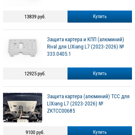
13839 руб.
Купить
Защита картера и КПП (алюминий)
Rival для LIXiang L7 (2023-2026) №
333.0405.1
12925 руб.
Купить
Защита картера (алюминий) ТСС для
LIXiang L7 (2023-2026) №
ZKTCC00685
9100 руб.
Купить