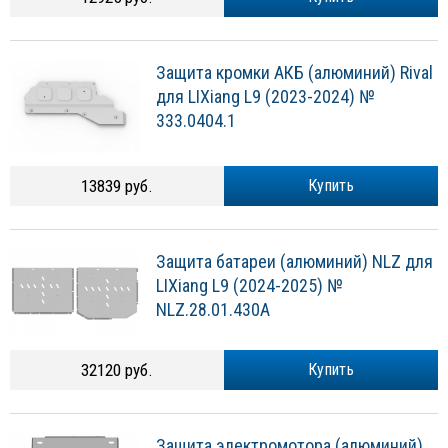
Защита кромки АКБ (алюминий) Rival
для LIXiang L9 (2023-2024) №
333.0404.1
13839 руб.
Купить
Защита батареи (алюминий) NLZ для
LIXiang L9 (2024-2025) №
NLZ.28.01.430A
32120 руб.
Купить
Защита электромотора (алюминий)