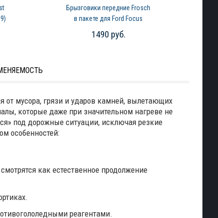
st
Брызговики передние Frosch
9)
в пакете для Ford Focus
(2015-2019)
1490 руб.
МЕНЯЕМОСТЬ
 от мусора, грязи и ударов камней, вылетающих
алы, которые даже при значительном нагреве не
ся» под дорожные ситуации, исключая резкие
ом особенностей:
 смотрятся как естественное продолжение
ортиках.
ротивогололедными реагентами.