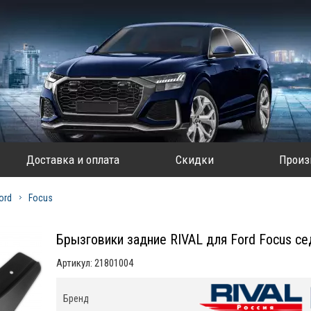
Доставка и оплата
Скидки
Произ
ord
Focus
Брызговики задние RIVAL для Ford Focus с
Артикул:
21801004
Бренд