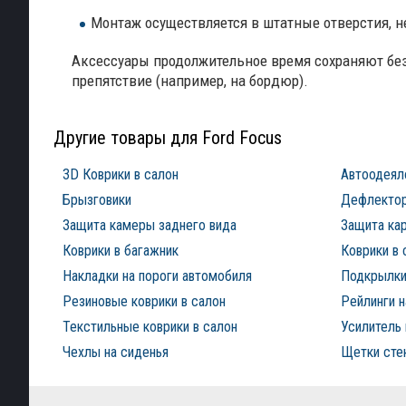
Монтаж осуществляется в штатные отверстия, н
Аксессуары продолжительное время сохраняют без
препятствие (например, на бордюр).
Другие товары для Ford Focus
3D Коврики в салон
Автоодеял
Брызговики
Дефлектор
Защита камеры заднего вида
Защита ка
Коврики в багажник
Коврики в 
Накладки на пороги автомобиля
Подкрылки
Резиновые коврики в салон
Рейлинги 
Текстильные коврики в салон
Усилитель 
Чехлы на сиденья
Щетки сте