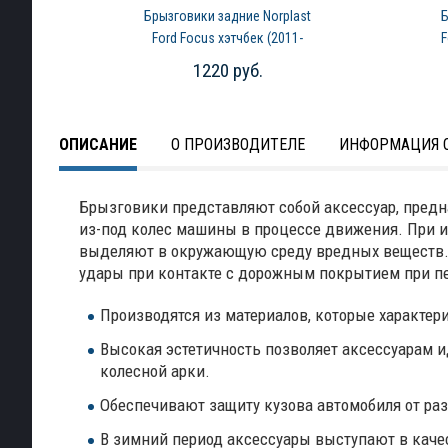
Брызговики задние Norplast
Б
Ford Focus хэтчбек (2011-
F
2019)
1220 руб.
ОПИСАНИЕ
О ПРОИЗВОДИТЕЛЕ
ИНФОРМАЦИЯ О
Брызговики представляют собой аксессуар, предн
из-под колес машины в процессе движения. При 
выделяют в окружающую среду вредных веществ. 
удары при контакте с дорожным покрытием при п
Производятся из материалов, которые характе
Высокая эстетичность позволяет аксессуарам 
колесной арки.
Обеспечивают защиту кузова автомобиля от ра
В зимний период аксессуары выступают в каче