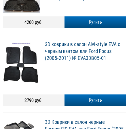
4200 руб.
Купить
3D коврики в салон Alvi-style EVA с
черным кантом для Ford Focus
(2005-2011) № EVA3DB05-01
2790 руб.
Купить
3D Коврики в салон черные
Euromat3D EVA для Ford Focus (2005-