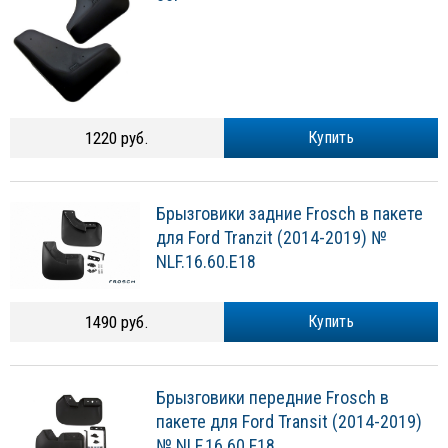
1220 руб.
Купить
Брызговики задние Frosch в пакете
для Ford Tranzit (2014-2019) №
NLF.16.60.E18
1490 руб.
Купить
Брызговики передние Frosch в
пакете для Ford Transit (2014-2019)
№ NLF.16.60.F18