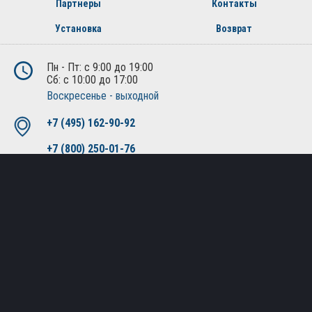
Партнеры
Контакты
Установка
Возврат
Пн - Пт: с 9:00 до 19:00
Сб: с 10:00 до 17:00
Воскресенье - выходной
+7 (495) 162-90-92
+7 (800) 250-01-76
Москва, Лобненская ул., д.21, 2-й этаж, офис 221
Политика конфиденциальности
Публичная оферта
© Все права защищены. 2010-2026. Интернет магазин
дополнительного оборудования и автоаксессуаров.