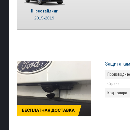
III рестайлинг
2015-2019
Защита кам
Производите
Страна
Код товара