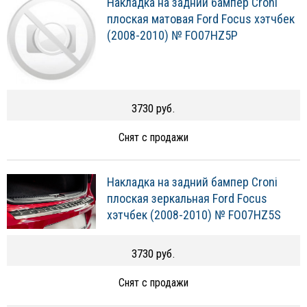
Накладка на задний бампер Croni
плоская матовая Ford Focus хэтчбек
(2008-2010) № FO07HZ5P
3730 руб.
Снят с продажи
Накладка на задний бампер Croni
плоская зеркальная Ford Focus
хэтчбек (2008-2010) № FO07HZ5S
3730 руб.
Снят с продажи