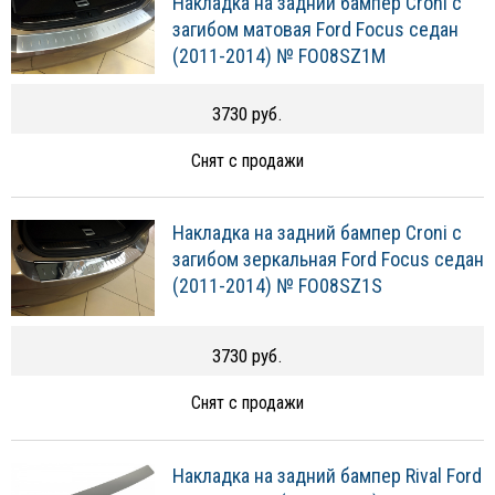
Накладка на задний бампер Croni с
загибом матовая Ford Focus седан
(2011-2014) № FO08SZ1M
3730 руб.
Снят с продажи
Накладка на задний бампер Croni с
загибом зеркальная Ford Focus седан
(2011-2014) № FO08SZ1S
3730 руб.
Снят с продажи
Накладка на задний бампер Rival Ford