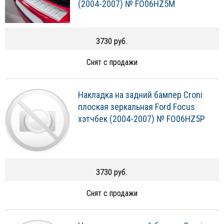
(2004-2007) № FO06HZ5M
3730 руб.
Снят с продажи
Накладка на задний бампер Croni
плоская зеркальная Ford Focus
хэтчбек (2004-2007) № FO06HZ5P
3730 руб.
Снят с продажи