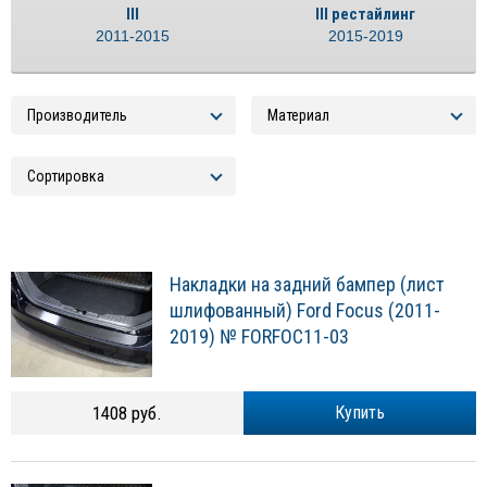
III
III рестайлинг
2011-2015
2015-2019
Накладки на задний бампер (лист
шлифованный) Ford Focus (2011-
2019) № FORFOC11-03
1408 руб.
Купить