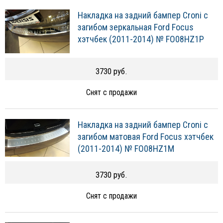
Накладка на задний бампер Croni с
загибом зеркальная Ford Focus
хэтчбек (2011-2014) № FO08HZ1P
3730 руб.
Снят с продажи
Накладка на задний бампер Croni с
загибом матовая Ford Focus хэтчбек
(2011-2014) № FO08HZ1M
3730 руб.
Снят с продажи