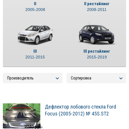
II
II рестайлинг
2005-2008
2008-2011
III
III рестайлинг
2011-2015
2015-2019
Дефлектор лобового стекла Ford
Focus (2005-2012) № 45S.ST2
2240 руб.