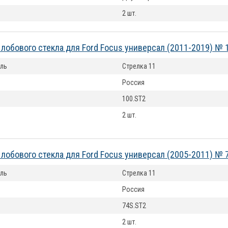
2 шт.
лобового стекла для Ford Focus универсал (2011-2019) № 
ль
Стрелка 11
Россия
100.ST2
2 шт.
лобового стекла для Ford Focus универсал (2005-2011) № 
ль
Стрелка 11
Россия
74S.ST2
2 шт.