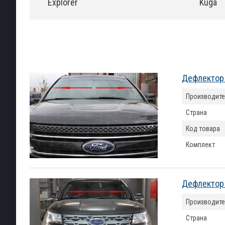
Explorer
Kuga
Дефлектор 
Производите
Страна
Код товара
Комплект
Дефлектор 
Производите
Страна