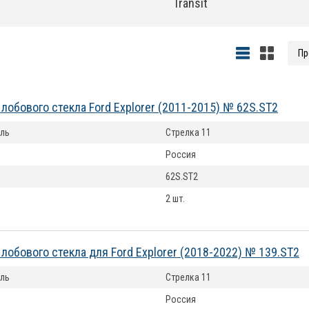
Transit
лобового стекла Ford Explorer (2011-2015) № 62S.ST2
ль
Стрелка 11
Россия
62S.ST2
2 шт.
лобового стекла для Ford Explorer (2018-2022) № 139.ST2
ль
Стрелка 11
Россия