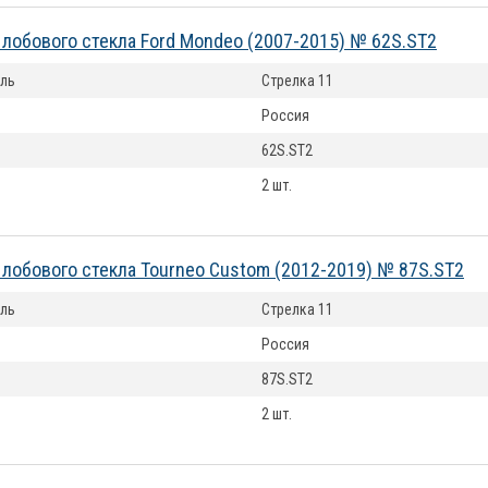
лобового стекла Ford Mondeo (2007-2015) № 62S.ST2
ль
Стрелка 11
Россия
62S.ST2
2 шт.
лобового стекла Tourneo Custom (2012-2019) № 87S.ST2
ль
Стрелка 11
Россия
87S.ST2
2 шт.