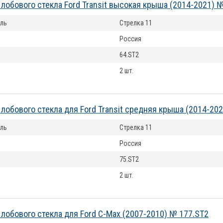
лобового стекла Ford Transit высокая крыша (2014-2021) 
ль
Стрелка 11
Россия
64.ST2
2 шт.
лобового стекла для Ford Transit средняя крыша (2014-202
ль
Стрелка 11
Россия
75.ST2
2 шт.
лобового стекла для Ford C-Max (2007-2010) № 177.ST2