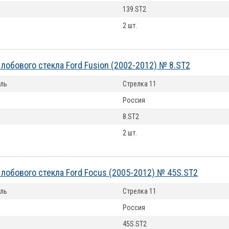
139.ST2
2 шт.
лобового стекла Ford Fusion (2002-2012) № 8.ST2
ль
Стрелка 11
Россия
8.ST2
2 шт.
лобового стекла Ford Focus (2005-2012) № 45S.ST2
ль
Стрелка 11
Россия
45S.ST2