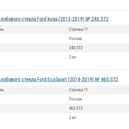
лобового стекла Ford kuga (2013-2019) № 24S.ST2
ль
Стрелка 11
Россия
24S.ST2
2 шт.
лобового стекла Ford EcoSport (2014-2019) № 46S.ST2
ль
Стрелка 11
Россия
46S.ST2
2 шт.