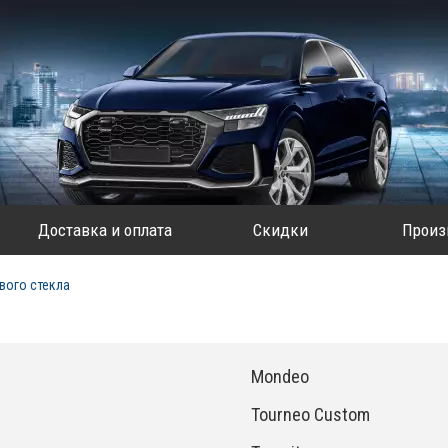
Доставка и оплата
Скидки
Произ
вого стекла
Mondeo
Tourneo Custom