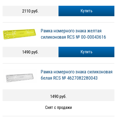
2110 руб.
Купить
Рамка номерного знака желтая
силиконовая RCS № 00-00043616
1490 руб.
Купить
Рамка номерного знака силиконовая
белая RCS № 4627082280043
1490 руб.
Снят с продажи