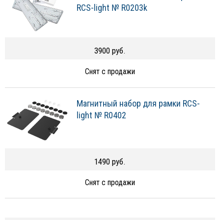
RCS-light № R0203k
3900 руб.
Снят с продажи
Магнитный набор для рамки RCS-
light № R0402
1490 руб.
Снят с продажи