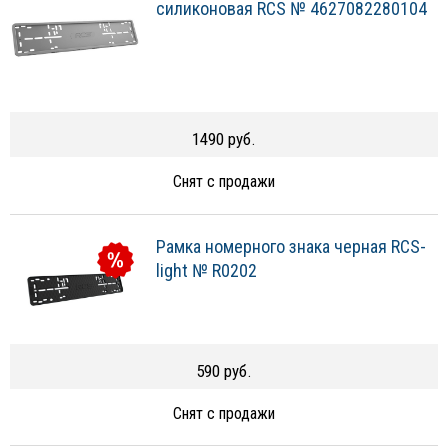
силиконовая RCS № 4627082280104
1490 руб.
Снят с продажи
Рамка номерного знака черная RCS-
light № R0202
590 руб.
Снят с продажи