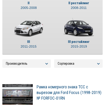
II
II рестайлинг
2005-2008
2008-2011
III
III рестайлинг
2011-2015
2015-2019
Рамка номерного знака ТСС с
вырезом для Ford Focus (1998-2019)
№ FORFOC-01RN