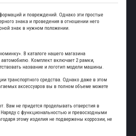
еформаций и повреждений. Однако эти простые
рного знака и проведения в отношении него
рной знак в нужном положении.
зюминку». В каталоге нашего магазина
 автомобилю. Комплект включает 2 рамки,
тствовать название и логотип модели машины.
и транспортного средства. Однако даже в этом
агаемых аксессуаров вы в полном объеме можете
т. Вам не придется проделывать отверстия в
х. Наряду с функциональностью и превосходными
одаря этому изделия не подвержены коррозии, не