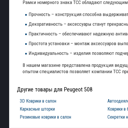
Рамки номерного знака ТСС обладают следующими
Прочность – конструкция способна выдерживат
Декоративность – аксессуары станут прекрасн
Практичность – обеспечивают надежную антив
Простота установки – монтаж аксессуаров выпол
Индивидуальность – изделия позволяют подчер
В нашем магазине представлена продукция ведуще
опытом специалистов позволяет компании ТСС пре
Другие товары для Peugeot 508
3D Коврики в салон
Автоодеял
Каркасные шторки
Коврики в 
Резиновые коврики в салон
Секретки н