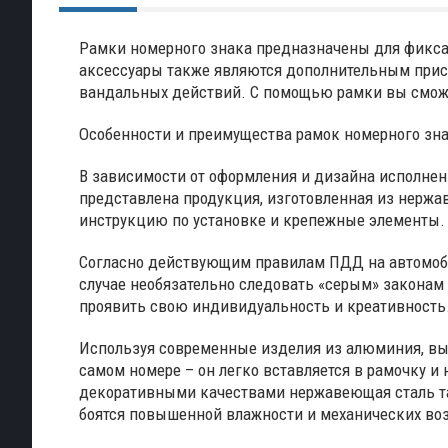
Рамки номерного знака предназначены для фикса
аксессуары также являются дополнительным присп
вандальных действий. С помощью рамки вы сможе
Особенности и преимущества рамок номерного зн
В зависимости от оформления и дизайна исполнен
представлена продукция, изготовленная из нержа
инструкцию по установке и крепежные элементы. 
Согласно действующим правилам ПДД на автомобил
случае необязательно следовать «серым» законам
проявить свою индивидуальность и креативность
Используя современные изделия из алюминия, вы 
самом номере – он легко вставляется в рамочку 
декоративными качествами нержавеющая сталь та
боятся повышенной влажности и механических во