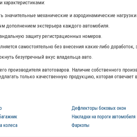
 характеристиками:
ь значительные механические и аэродинамические нагрузки
ым дополнением экстерьера каждого автомобиля.
андальную защиту регистрационных номеров.
няется самостоятельно без внесения каких-либо доработок, з
кнуть безупречный вкус владельца авто.
го производителя автотоваров. Наличие собственного произ
длагать только качественную продукцию, которая отвечает 
о
Дефлекторы боковых окон
багажник
Накладки на пороги автомобиля
а колеса
Фаркопы