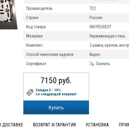
Производитель
ТСС
Страна
Россия
Код товара
RN1PEUGEOT
Материал
Нержавеющая сталь
Комплект
2 рамки, крепеж, инст
Способ нанесения надписи
Вырез
Сертификат
Скачать
7150 руб.
Скидка 3 - 10%
со следующей покупки!
 ДОСТАВКЕ
ВОЗВРАТ И ГАРАНТИЯ
УСТАНОВКА
ПРИ