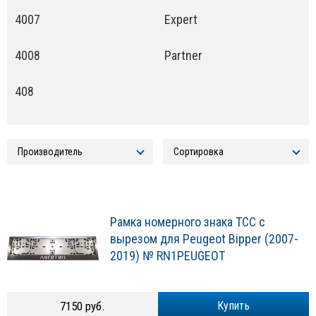
4007
Expert
4008
Partner
408
Рамка номерного знака ТСС с
вырезом для Peugeot Bipper (2007-
2019) № RN1PEUGEOT
7150 руб.
Купить