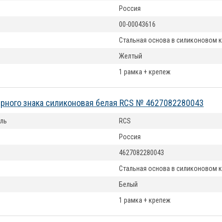
Россия
00-00043616
Стальная основа в силиконовом 
Желтый
1 рамка + крепеж
рного знака силиконовая белая RCS № 4627082280043
ль
RCS
Россия
4627082280043
Стальная основа в силиконовом 
Белый
1 рамка + крепеж