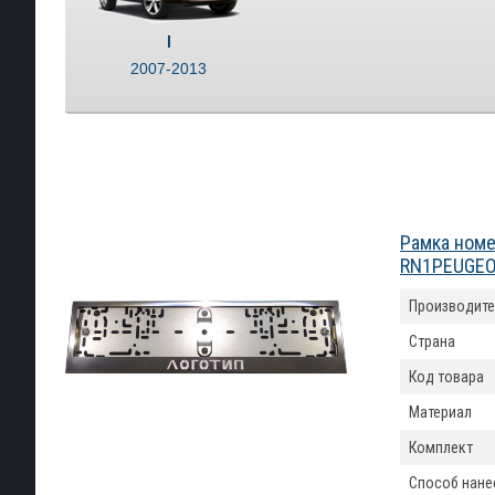
I
2007-2013
Рамка номе
RN1PEUGE
Производите
Страна
Код товара
Материал
Комплект
Способ нане