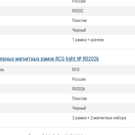
Россия
R0202
Пластик
Черный
1 рамка + крепеж
ерных магнитных рамок RCS-light № R0202k
ль
RCS
Россия
R0202k
Пластик
Черный
2 рамки + 2 магнитных набора