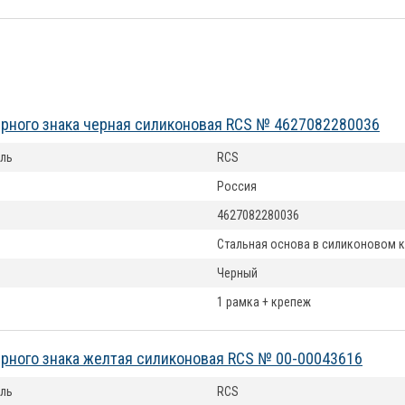
рного знака черная силиконовая RCS № 4627082280036
ль
RCS
Россия
4627082280036
Стальная основа в силиконовом 
Черный
1 рамка + крепеж
рного знака желтая силиконовая RCS № 00-00043616
ль
RCS