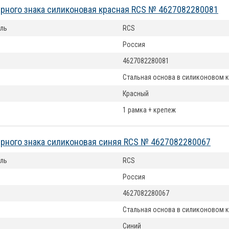
рного знака силиконовая красная RCS № 4627082280081
ль
RCS
Россия
4627082280081
Стальная основа в силиконовом 
Красный
1 рамка + крепеж
рного знака силиконовая синяя RCS № 4627082280067
ль
RCS
Россия
4627082280067
Стальная основа в силиконовом 
Синий