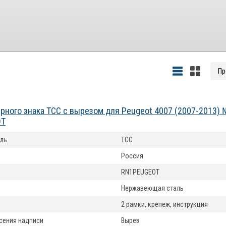
рного знака ТСС с вырезом для Peugeot 4007 (2007-2013) 
OT
ль
ТСС
Россия
RN1PEUGEOT
Нержавеющая сталь
2 рамки, крепеж, инструкция
сения надписи
Вырез