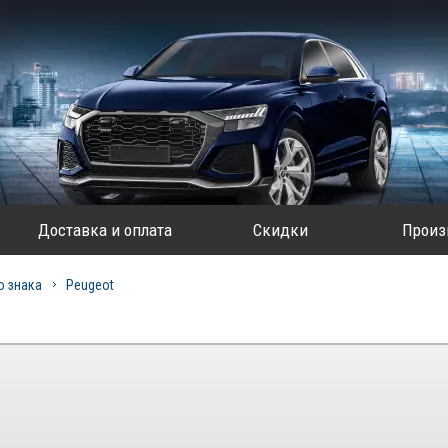
Доставка и оплата
Скидки
Произ
о знака
Peugeot