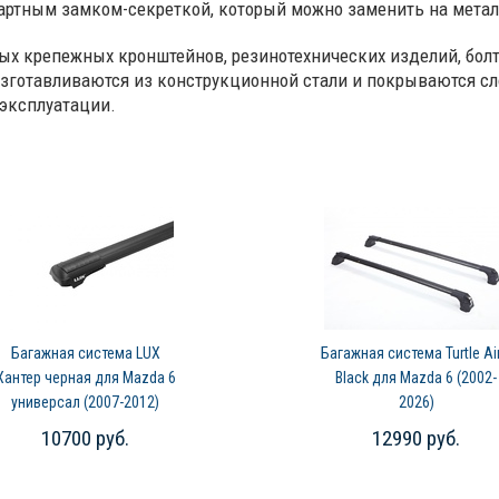
дартным замком-секреткой, который можно заменить на мета
ых крепежных кронштейнов, резинотехнических изделий, болт
готавливаются из конструкционной стали и покрываются сл
 эксплуатации.
Багажная система LUX
Багажная система Turtle Air
Хантер черная для Mazda 6
Black для Mazda 6 (2002-
универсал (2007-2012)
2026)
10700 руб.
12990 руб.