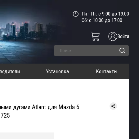
Пн - Пт: с 9:00 до 19:00
Сб: с 10:00 до 17:00
Войти
водители
Установка
Контакты
ыми дугами Atlant для Mazda 6
8725