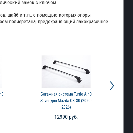
ллический замок с ключом.
ов, шайб и т.п., с помощью которых опоры
оем полиеретана, предохраняющий лакокрасочное
 3
Багажная система Turtle Air 3
Silver для Mazda CX-30 (2020-
2026)
12990 руб.