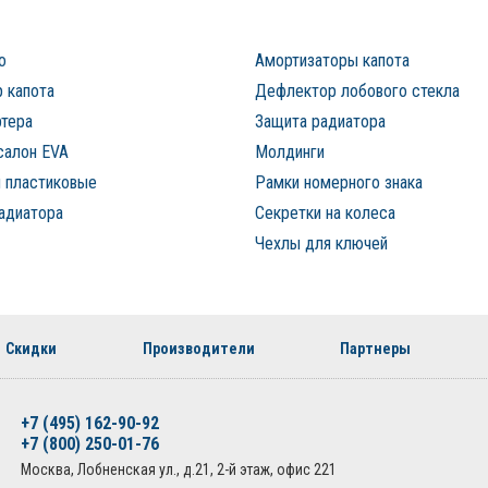
о
Амортизаторы капота
 капота
Дефлектор лобового стекла
ртера
Защита радиатора
салон EVA
Молдинги
 пластиковые
Рамки номерного знака
адиатора
Секретки на колеса
Чехлы для ключей
Скидки
Производители
Партнеры
+7 (495) 162-90-92
+7 (800) 250-01-76
Москва, Лобненская ул., д.21, 2-й этаж, офис 221