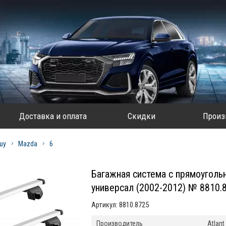
Доставка и оплата
Скидки
Произ
шу
Mazda
6
Багажная система с прямоугольн
универсал (2002-2012) № 8810.
Артикул:
8810.8725
Производитель
Atlant