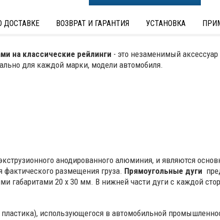
 ДОСТАВКЕ
ВОЗВРАТ И ГАРАНТИЯ
УСТАНОВКА
ПРИ
ами на классические рейлинги
- это незаменимый аксессуар
льно для каждой марки, модели автомобиля.
экструзионного анодированного алюминия, и являются осно
я фактического размещения груза.
Прямоугольные дуги
пред
ми габаритами 20 х 30 мм. В нижней части дуги с каждой ст
 пластика), использующегося в автомобильной промышленнос