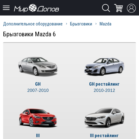
Дополнительное оборудование
Брызговики
Mazda
Брызговики Mazda 6
GH
GH рестайлинг
2007-2010
2010-2012
III
III рестайлинг