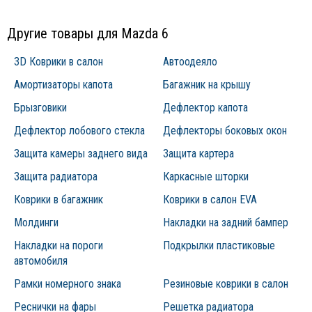
Другие товары для Mazda 6
3D Коврики в салон
Автоодеяло
Амортизаторы капота
Багажник на крышу
Брызговики
Дефлектор капота
Дефлектор лобового стекла
Дефлекторы боковых окон
Защита камеры заднего вида
Защита картера
Защита радиатора
Каркасные шторки
Коврики в багажник
Коврики в салон EVA
Молдинги
Накладки на задний бампер
Накладки на пороги
Подкрылки пластиковые
автомобиля
Рамки номерного знака
Резиновые коврики в салон
Реснички на фары
Решетка радиатора