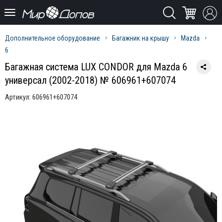
Дополнительное оборудование
Багажник на крышу
Mazda
6
Багажная система LUX CONDOR для Mazda 6
универсал (2002-2018) № 606961+607074
Артикул:
606961+607074