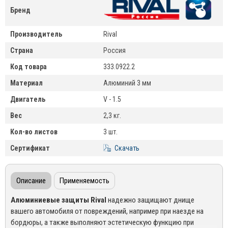
Бренд
Производитель
Rival
Страна
Россия
Код товара
333.0922.2
Материал
Алюминий 3 мм
Двигатель
V - 1.5
Вес
2,3 кг.
Кол-во листов
3 шт.
Сертификат
Скачать
Описание
Применяемость
Алюминиевые защиты Rival
надежно защищают днище
вашего автомобиля от повреждений, например при наезде на
бордюры, а также выполняют эстетическую функцию при