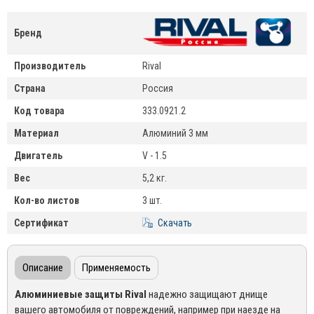
Бренд
Производитель
Rival
Страна
Россия
Код товара
333.0921.2
Материал
Алюминий 3 мм
Двигатель
V - 1.5
Вес
5,2 кг.
Кол-во листов
3 шт.
Сертификат
Скачать
Описание
Применяемость
Алюминиевые защиты Rival
надежно защищают днище
вашего автомобиля от повреждений, например при наезде на