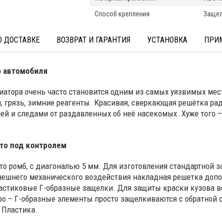
Способ крепления
Заще
 ДОСТАВКЕ
ВОЗВРАТ И ГАРАНТИЯ
УСТАНОВКА
ПРИ
о автомобиля
диатора очень часто становится одним из самых уязвимых ме
 грязь, зимние реагенты. Красивая, сверкающая решётка рад
ей и следами от раздавленных об неё насекомых. Хуже того 
вто под контролем
Это ромб, с диагональю 5 мм. Для изготовления стандартной
ешнего механического воздействия накладная решетка допол
ластиковые Г-образные защелки. Для защиты краски кузова 
ро – Г-образные элементы просто защелкиваются с обратной с
 Пластика.