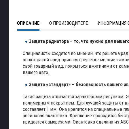
ОПИСАНИЕ
О ПРОИЗВОДИТЕЛЕ
ИНФОРМАЦИЯ О
Защита радиатора – то, что нужно для вашег
Специалисты сходятся во мнении, что решетка ра
знают,какой вред приносят решетке мелкие камни,
свой товарный вид, покрыться вмятинами от камн
вашего авто.
Защита «стандарт» – безопасность вашего а
Такая защита отличается характерным рисунком. 
полимерным покрытием. Для лучшей защиты от вн
составляет 1 мм. Она крепится на специальные п
резиновая окантовка. Крепление проводится быст
придается саморезами. Окантовка сделана из АБС