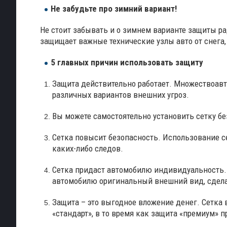
Не забудьте про зимний вариант!
Не стоит забывать и о зимнем варианте защиты р
защищает важные технические узлы авто от снега,
5 главных причин использовать защиту
Защита действительно работает. Множествоавто
различных вариантов внешних угроз.
Вы можете самостоятельно установить сетку без
Сетка повысит безопасность. Использование с
каких-либо следов.
Сетка придаст автомобилю индивидуальность. 
автомобилю оригинальный внешний вид, сдела
Защита – это выгодное вложение денег. Сетка 
«стандарт», в то время как защита «премиум» п