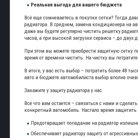
Реальная выгода для вашего бюджета
Всё еще сомневаетесь в покупке сетки? Тогда да
радиатора. В среднем, замена кондиционера на авт
даже вы будете регулярно чистить решетку радиато
часов, а при высокой загрузке сервиса – до двух д
При этом вы можете приобрести защитную сетку по 
время от времени чистить. На чистку вы потратите
В итоге, у вас есть выбор – потратить более 48 т
авто и бюджете автомобилиста выбор вполне очев
Закажите у защиту радиатора у нас
Всё что вам остается – связаться с нами и сдела
конкретный автомобиль. Настало время защитить 
Предотвращает попадание на радиатор излишне
Обеспечивает радиатору защиту от агрессивных