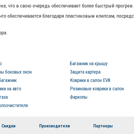
ке, что в свою очередь обеспечивает более быстрый прогрев 
 что обеспечивается благодаря пластиковым клипсам, посред
ора.
о
Багажник на крышу
ы боковых окон
Защита картера
багажник
Коврики в салон EVA
ки на авто
Резиновые коврики в салон
газа
Фаркопы
клоочистителя
Скидки
Производители
Партнеры