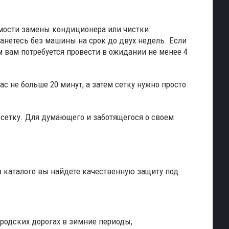
имости замены кондиционера или чистки
танетесь без машины на срок до двух недель. Если
ом вам потребуется провести в ожидании не менее 4
ас не больше 20 минут, а затем сетку нужно просто
ь сетку. Для думающего и заботящегося о своем
 в каталоге вы найдете качественную защиту под
родских дорогах в зимние периоды;