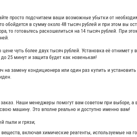
вайте просто подсчитаем ваши возможные убытки от необход
о обойдется в сумму около 48 тысяч рублей и при этом вы ос
ра, то готовьтесь раскошелиться на 14 тысяч рублей. При эт
ней.
цене чуть более двух тысяч рублей. Установка её отнимет у в
 до 25 минут и защита будет как новенькая!
ысяч на замену кондиционера или один раз купить и установит
иден.
ть заказ. Наши менеджеры помогут вам советом при выборе, а
свою машину. Это вполне реально и доступно именно вам!
й пыли и грязи;
 веществ, включая химические реагенты, используемые на го