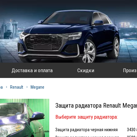
Доставка и оплата
Скидки
Произ
ра
Renault
Megane
Защита радиатора Renault Mega
Выберите защиту радиатора:
Защита радиатора черная нижняя
3430 