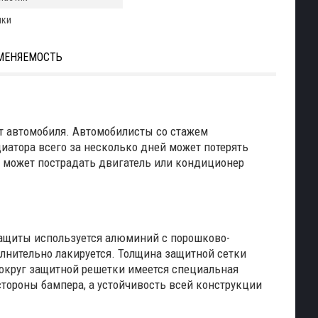
лки
МЕНЯЕМОСТЬ
ст автомобиля. Автомобилисты со стажем
иатора всего за несколько дней может потерять
– может пострадать двигатель или кондиционер
 защиты используется алюминий с порошково-
нительно лакируется. Толщина защитной сетки
вокруг защитной решетки имеется специальная
тороны бампера, а устойчивость всей конструкции