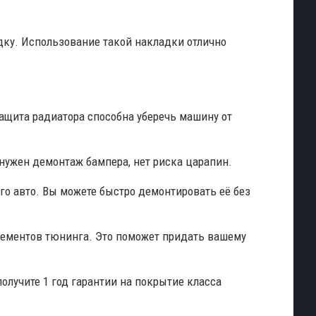
дку. Использование такой накладки отлично
защита радиатора способна уберечь машину от
е нужен демонтаж бампера, нет риска царапин.
го авто. Вы можете быстро демонтировать её без
лементов тюнинга. Это поможет придать вашему
олучите 1 год гарантии на покрытие класса