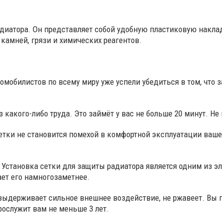
адиатора. Он представляет собой удобную пластиковую накла
 камней, грязи и химических реагентов.
мобилистов по всему миру уже успели убедиться в том, что 
 какого-либо труда. Это займёт у вас не больше 20 минут. Н
етки не становится помехой в комфортной эксплуатации ваше
Установка сетки для защиты радиатора является одним из э
ет его намногозаметнее.
выдерживает сильное внешнее воздействие, не ржавеет. Вы п
рослужит вам не меньше 3 лет.