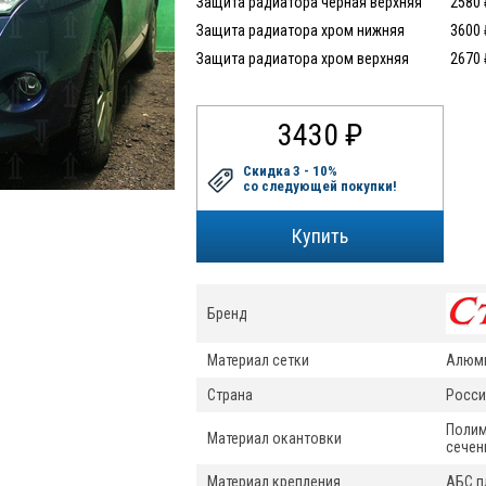
Защита радиатора черная верхняя
2580 
Защита радиатора хром нижняя
3600 
Защита радиатора хром верхняя
2670 
3430 ₽
Скидка 3 - 10%
со следующей покупки!
Купить
Бренд
Материал сетки
Алюми
Страна
Росси
Полим
Материал окантовки
сечен
Материал крепления
АБС п