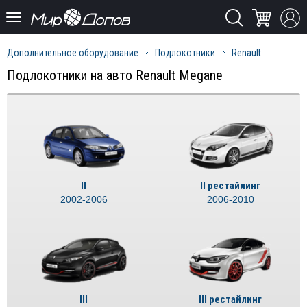
Дополнительное оборудование
Подлокотники
Renault
Подлокотники на авто Renault Megane
II
II рестайлинг
2002-2006
2006-2010
III
III рестайлинг