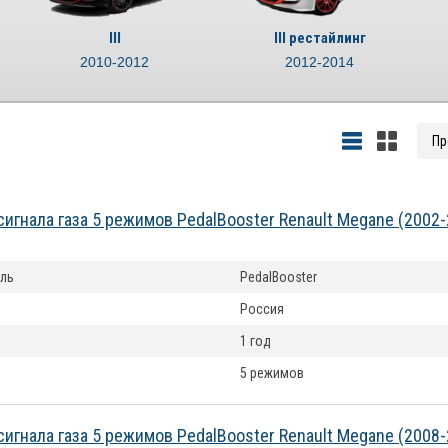
III
III рестайлинг
2010-2012
2012-2014
сигнала газа 5 режимов PedalBooster Renault Megane (2002
ль
PedalBooster
Россия
1 год
5 режимов
сигнала газа 5 режимов PedalBooster Renault Megane (2008