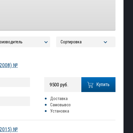
-2008) №
9500 руб.
Купить
Доставка
Самовывоз
Установка
-2015) №