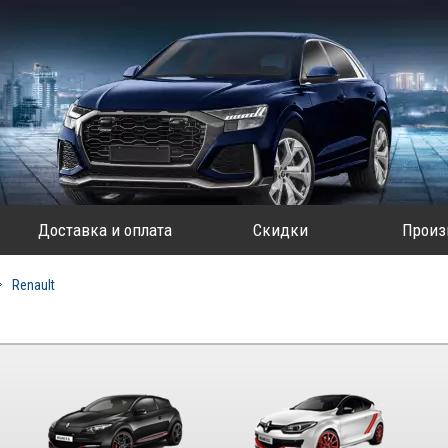
Доставка и оплата
Скидки
Произ
Renault