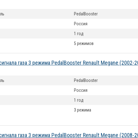
ль
PedalBooster
Россия
1 год
5 режимов
сигнала газа 3 режима PedalBooster Renault Megane (2002-
ль
PedalBooster
Россия
1 год
3 режима
сигнала газа 3 режима PedalBooster Renault Megane (2008-