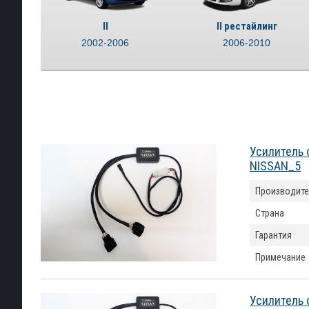
II
II рестайлинг
2002-2006
2006-2010
Усилитель 
NISSAN_5
Производите
Страна
Гарантия
Примечание
Усилитель 