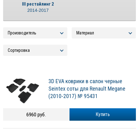
III рестайлинг 2
2014-2017
3D EVA коврики в салон черные
Seintex соты для Renault Megane
(2010-2017) № 95431
6960 руб.
Купить