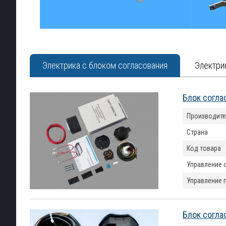
Электрика с блоком согласования
Электри
Блок согла
Производите
Страна
Код товара
Управление 
Управление 
Блок согла