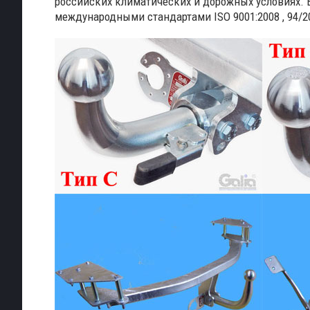
российских климатических и дорожных условиях. 
международными стандартами ISO 9001:2008 , 94/20