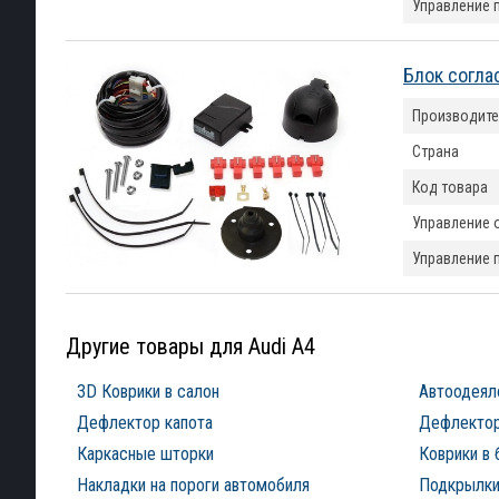
Управление 
Блок согл
Производите
Страна
Код товара
Управление 
Управление 
Другие товары для Audi A4
3D Коврики в салон
Автоодеял
Дефлектор капота
Дефлектор
Каркасные шторки
Коврики в 
Накладки на пороги автомобиля
Подкрылки