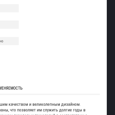
но
МЕНЯЕМОСТЬ
айшим качеством и великолепным дизайном.
ваны, что позволяет им служить долгие годы в