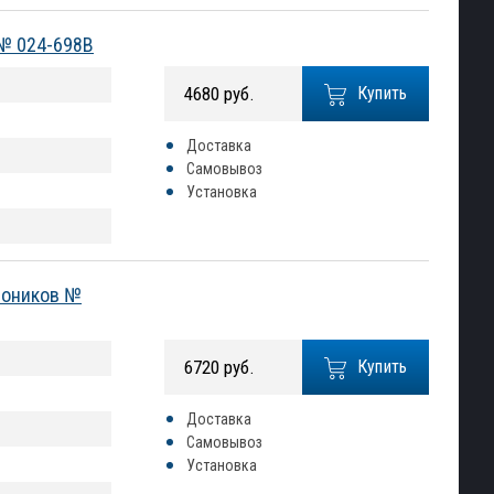
 № 024-698B
4680 руб.
Купить
Доставка
Самовывоз
Установка
роников №
6720 руб.
Купить
Доставка
Самовывоз
Установка