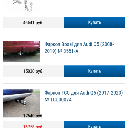
46541 руб.
Купить
Фаркоп Bosal для Audi Q5 (2008-
2019) № 3551-A
15830 руб.
Купить
Фаркоп ТСС для Audi Q5 (2017-2020)
№ TCU00074
17640 руб.
16758 руб.
Купить