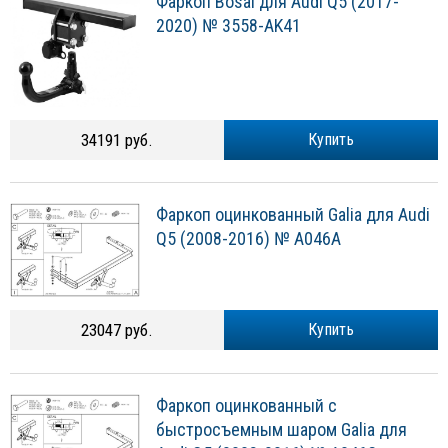
Фаркоп Bosal для Audi Q5 (2017-
2020) № 3558-AK41
34191 руб.
Купить
Фаркоп оцинкованный Galia для Audi
Q5 (2008-2016) № A046A
23047 руб.
Купить
Фаркоп оцинкованный с
быстросъемным шаром Galia для