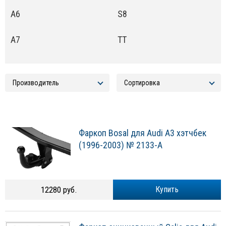
A6
S8
A7
TT
Фаркоп Bosal для Audi A3 хэтчбек
(1996-2003) № 2133-A
12280 руб.
Купить