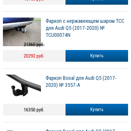
Фаркоп с нержавеющем шаром ТСС
для Audi Q5 (2017-2020) №
TCU00074N
21360 руб.
20292 руб.
Купить
Фаркоп Bosal для Audi Q5 (2017-
2020) № 3557-A
16350 руб.
Купить