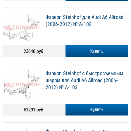
Фаркоп Steinhof для Audi A6 Allroad
(2006-2012) № A-102
23646 руб.
Купить
Фаркоп Steinhof с быстросъемным
шаром для Audi A6 Allroad (2006-
2012) № A-103
51291 руб.
Купить