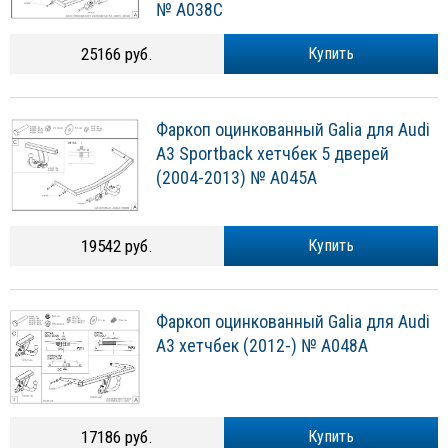
№ A038C
25166 руб.
Купить
Фаркоп оцинкованный Galia для Audi
A3 Sportback хетчбек 5 дверей
(2004-2013) № A045A
19542 руб.
Купить
Фаркоп оцинкованный Galia для Audi
A3 хетчбек (2012-) № A048A
17186 руб.
Купить