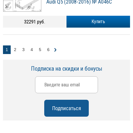
Audi Q5 (2008-2016) № A046C
32291 руб.
Купить
1
2
3
4
5
6
Подписка на скидки и бонусы