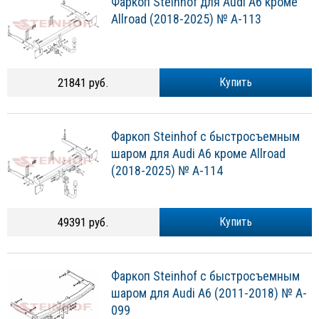
Фаркоп Steinhof для Audi A6 кроме
Allroad (2018-2025) № A-113
21841 руб.
Купить
Фаркоп Steinhof с быстросъемным
шаром для Audi A6 кроме Allroad
(2018-2025) № A-114
49391 руб.
Купить
Фаркоп Steinhof с быстросъемным
шаром для Audi A6 (2011-2018) № A-
099