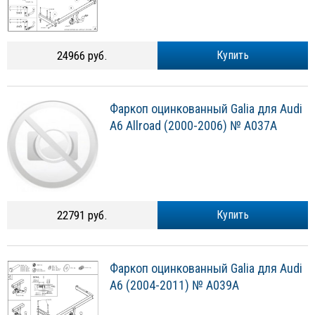
24966 руб.
Купить
Фаркоп оцинкованный Galia для Audi
A6 Allroad (2000-2006) № A037A
22791 руб.
Купить
Фаркоп оцинкованный Galia для Audi
A6 (2004-2011) № A039A