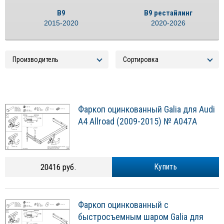
B9
B9 рестайлинг
2015-2020
2020-2026
Фаркоп оцинкованный Galia для Audi
A4 Allroad (2009-2015) № A047A
20416 руб.
Купить
Фаркоп оцинкованный с
быстросъемным шаром Galia для