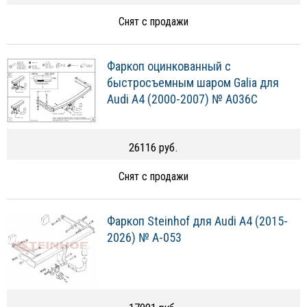
Снят с продажи
Фаркоп оцинкованный с
быстросъемным шаром Galia для
Audi A4 (2000-2007) № A036C
26116 руб.
Снят с продажи
Фаркоп Steinhof для Audi A4 (2015-
2026) № A-053