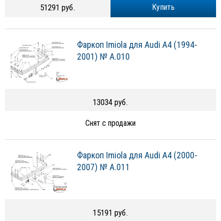
51291 руб.
Купить
Фаркоп Imiola для Audi A4 (1994-
2001) № A.010
13034 руб.
Снят с продажи
Фаркоп Imiola для Audi A4 (2000-
2007) № A.011
15191 руб.