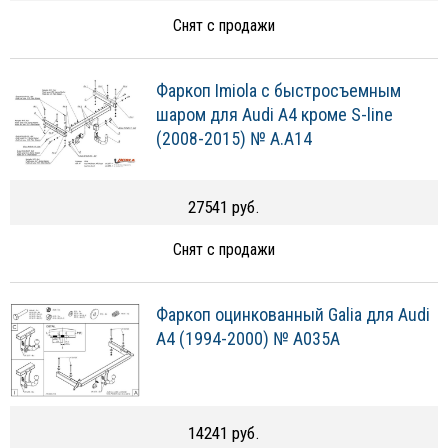
Снят с продажи
Фаркоп Imiola c быстросъемным
шаром для Audi A4 кроме S-line
(2008-2015) № A.A14
27541 руб.
Снят с продажи
Фаркоп оцинкованный Galia для Audi
A4 (1994-2000) № A035A
14241 руб.