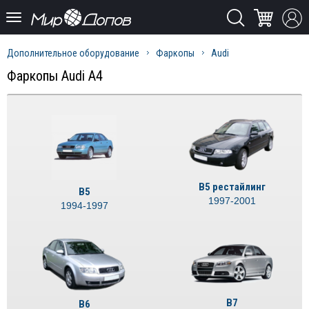
Дополнительное оборудование
Фаркопы
Audi
Фаркопы Audi A4
B5 рестайлинг
B5
1997-2001
1994-1997
B7
B6