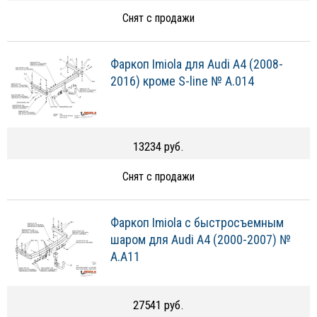
Снят с продажи
Фаркоп Imiola для Audi A4 (2008-
2016) кроме S-line № A.014
13234 руб.
Снят с продажи
Фаркоп Imiola c быстросъемным
шаром для Audi A4 (2000-2007) №
A.A11
27541 руб.