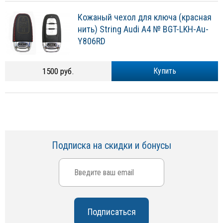
Кожаный чехол для ключа (красная
нить) String Audi A4 № BGT-LKH-Au-
Y806RD
1500 руб.
Купить
Подписка на скидки и бонусы